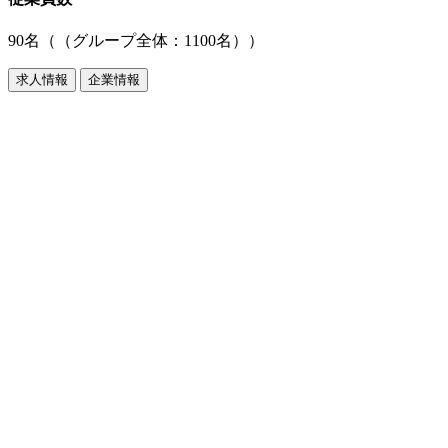
90名（（グループ全体：1100名））
求人情報
企業情報