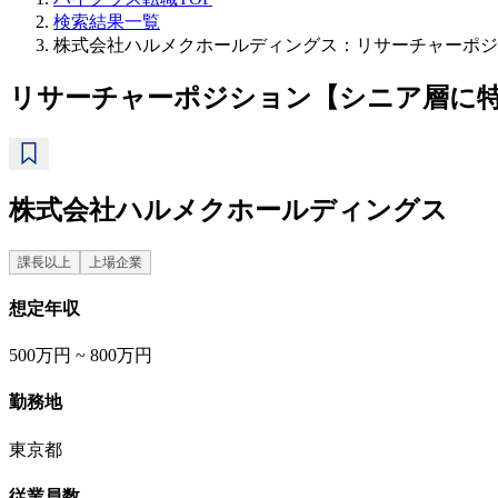
検索結果一覧
株式会社ハルメクホールディングス：リサーチャーポジ
リサーチャーポジション【シニア層に
株式会社ハルメクホールディングス
課長以上
上場企業
想定年収
500万円 ~ 800万円
勤務地
東京都
従業員数