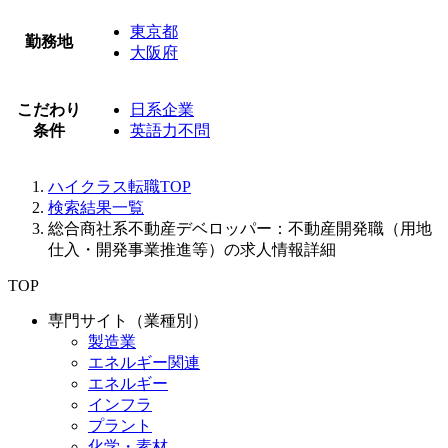
東京都
勤務地
大阪府
こだわり
日系企業
条件
英語力不問
ハイクラス転職TOP
検索結果一覧
総合商社系不動産デベロッパー：不動産開発職（用地
仕入・開発事業推進等）の求人情報詳細
TOP
専門サイト（業種別）
製造業
エネルギー関連
エネルギー
インフラ
プラント
化学・素材