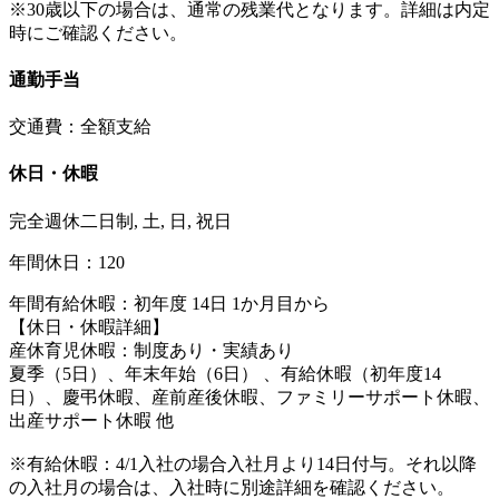
※30歳以下の場合は、通常の残業代となります。詳細は内定
時にご確認ください。
通勤手当
交通費：全額支給
休日・休暇
完全週休二日制, 土, 日, 祝日
年間休日：120
年間有給休暇：初年度 14日 1か月目から
【休日・休暇詳細】
産休育児休暇：制度あり・実績あり
夏季（5日）、年末年始（6日） 、有給休暇（初年度14
日）、慶弔休暇、産前産後休暇、ファミリーサポート休暇、
出産サポート休暇 他
※有給休暇：4/1入社の場合入社月より14日付与。それ以降
の入社月の場合は、入社時に別途詳細を確認ください。