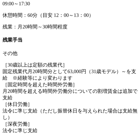
09:00～17:30
休憩時間：60分（目安 12：00～13：00）
残業：月20時間～30時間程度
残業手当
その他
［30歳以上は定額の残業代］
固定残業代月20時間分として63,000円（31歳モデル）～を支
給 ※経験等により変わります
［固定時間を超えた時間外労働］
月20時間を超える時間外労働分についての割増賃金は追加で
支給
［休日労働］
法令に準じ支給（ただし振替休日を与えられた場合は支給無
し）
［深夜労働］
法令に準じ支給