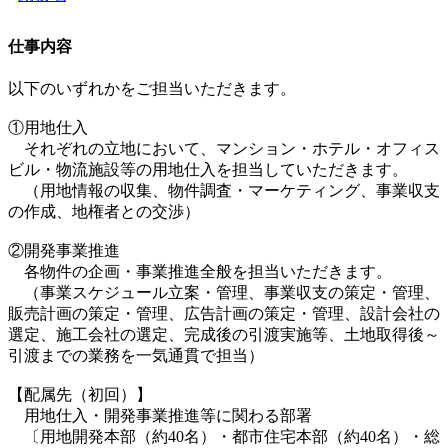
仕事内容
以下のいずれかをご担当いただきます。
①用地仕入
それぞれの立地において、マンション・ホテル・オフィス
ビル・物流施設等の用地仕入を担当していただきます。
（用地情報の収集、物件調査・マーケティング、事業収支
の作成、地権者との交渉）
②開発事業推進
各物件の企画・事業推進全般を担当いただきます。
（事業スケジュール立案・管理、事業収支の策定・管理、
販売計画の策定・管理、広告計画の策定・管理、設計会社の
選定、施工会社の選定、完成後の引渡実施等、土地取得後～
引渡までの業務を一気通貫で担当）
【配属先（初回）】
用地仕入・開発事業推進等に関わる部署
〔用地開発本部（約40名）・都市住宅本部（約40名）・総