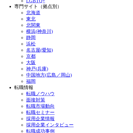
LGBTQ+
専門サイト（拠点別）
北海道
東北
北関東
横浜(神奈川)
静岡
浜松
名古屋(愛知)
京都
大阪
神戸(兵庫)
中国地方(広島／岡山)
福岡
転職情報
転職ノウハウ
面接対策
転職市場動向
転職セミナー
採用企業情報
採用企業インタビュー
転職成功事例