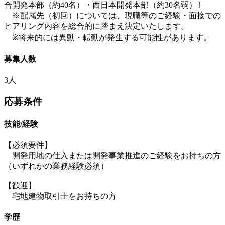
合開発本部（約40名）・西日本開発本部（約30名弱）〕
※配属先（初回）については、現職等のご経験・面接での
ヒアリング内容を総合的に踏まえ決定いたします。
※将来的には異動・転勤が発生する可能性があります。
募集人数
3人
応募条件
技能/経験
【必須要件】
開発用地の仕入または開発事業推進のご経験をお持ちの方
（いずれかの業務経験必須）
【歓迎】
宅地建物取引士をお持ちの方
学歴