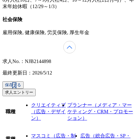
末年始休暇（12/29～1/3）
社会保険
雇用保険, 健康保険, 労災保険, 厚生年金
求人No.：NJB2144898
最終更新日：2026/5/12
保存する
求人エントリー
クリエイティブ
プランナー（メディア・マー
職種
（広告・デザイ
ケティング・CRM・プロモー
ン）
ション）
マスコミ（広告・制
広告（総合広告・SP・
業種