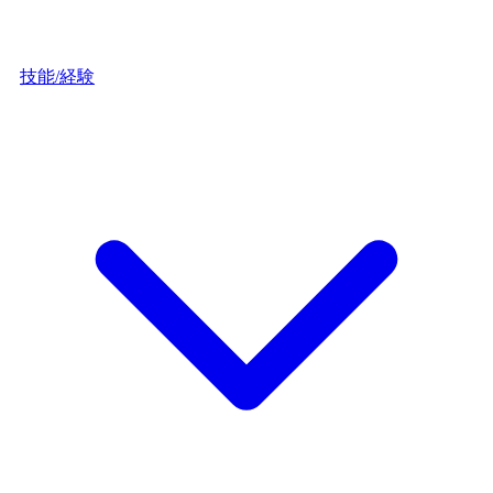
技能/経験