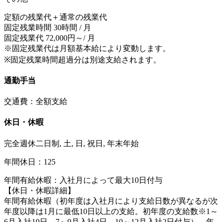
定額の残業代＋通常の残業代
固定残業時間 30時間 / 月
固定残業代 72,000円～/ 月
※固定残業代は月額基本給により変動します。
※固定残業時間超過分は別途支給されます。
通勤手当
交通費：全額支給
休日・休暇
完全週休二日制, 土, 日, 祝日, 年末年始
年間休日：125
年間有給休暇：入社月によって最大10日付与
【休日・休暇詳細】
年間有給休暇（初年度は入社月により支給日数が異なるが次
年度以降は1月に最低10日以上の支給。初年度の支給数※1～
6月入社10日、7～9月入社4日、10～12月入社2日付与）、年