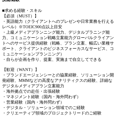
■求める経験・スキル
【必須（MUST）】
・英語能力（クライアントへのプレゼンや日常業務を行える
レベル）※TOEIC900点以上目安
・上級メディアプランニング能力、デジタルプラニング能
力、コミュニケーション戦略立案能力グローバルクライアン
トへのサービス提供経験（戦略、プラン立案、幅広い業種サ
ポート、クライアントのビジネスフォーカスなサービス、コ
ミュニケーションプランニング）
・自らが企画を作り、提案、実施まで自立してできる
【歓迎（WANT）】
・ブランドエージェンシーとの協業経験、ソリューション開
発経験、MMMなどの高度なアナリティクスの経験、詳細な
デジタルメディアプラン立案能力
・海外拠点での赴任・出張経験
・マネジメント経験（国内・海外問わず）
・営業経験（国内・海外問わず）
・デジタル・ソリューション領域でのご経験
・クリエーティブ領域のプロジェクトリードのご経験