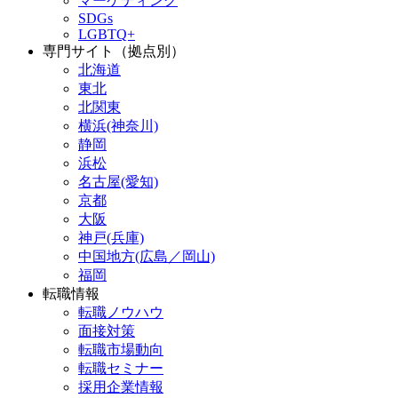
マーケティング
SDGs
LGBTQ+
専門サイト（拠点別）
北海道
東北
北関東
横浜(神奈川)
静岡
浜松
名古屋(愛知)
京都
大阪
神戸(兵庫)
中国地方(広島／岡山)
福岡
転職情報
転職ノウハウ
面接対策
転職市場動向
転職セミナー
採用企業情報