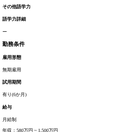
その他語学力
語学力詳細
ー
勤務条件
雇用形態
無期雇用
試用期間
有り(6か月)
給与
月給制
年収：580万円 ~ 1,500万円