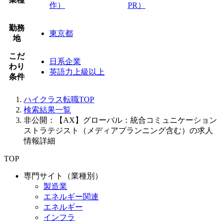
作）
PR）
勤務
東京都
地
こだ
日系企業
わり
英語力上級以上
条件
ハイクラス転職TOP
検索結果一覧
非公開：【AX】グローバル：統合コミュニケーション
ストラテジスト（メディアプランニング含む）の求人
情報詳細
TOP
専門サイト（業種別）
製造業
エネルギー関連
エネルギー
インフラ