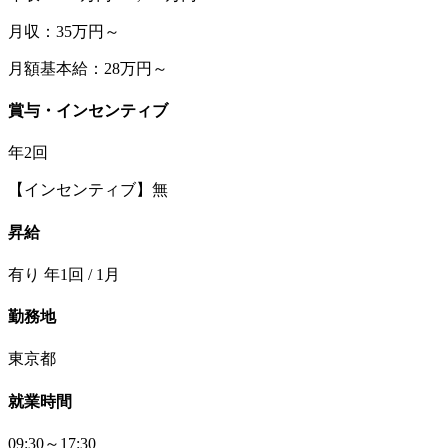
月収：35万円～
月額基本給：28万円～
賞与・インセンティブ
年2回
【インセンティブ】無
昇給
有り 年1回 / 1月
勤務地
東京都
就業時間
09:30～17:30