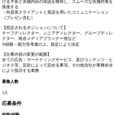
ける予算と実施内容の承認を獲得し、スムーズな実施作業を
推進する
・外資系クライアントと英語を用いたコミュニケーション
（プレゼン含む）
【想定されるポジションについて】
チーフディレクター、シニアディレクター、グループディレ
クター、統合メディアプランナー他など
※経験・能力等考慮の上、規定により決定
【仕事内容の変更の範囲】
全ての広告・マーケティングサービス、及びコンテンツ・ビ
ジネス等、定款によって定める事項。その他当社が業務命令
により指示する業務
募集人数
1人
応募条件
技能/経験