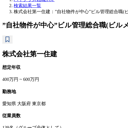
検索結果一覧
株式会社第一住建：”自社物件が中心”ビル管理総合職
”自社物件が中心”ビル管理総合職(ビ
株式会社第一住建
想定年収
400万円 ~ 600万円
勤務地
愛知県 大阪府 東京都
従業員数
139名（グループ全体として）