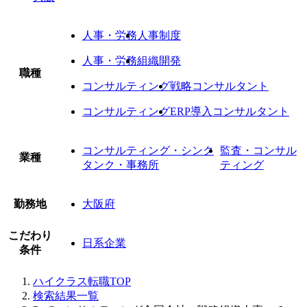
人事・労務
人事制度
人事・労務
組織開発
職種
コンサルティング
戦略コンサルタント
コンサルティング
ERP導入コンサルタント
コンサルティング・シンク
監査・コンサル
業種
タンク・事務所
ティング
勤務地
大阪府
こだわり
日系企業
条件
ハイクラス転職TOP
検索結果一覧