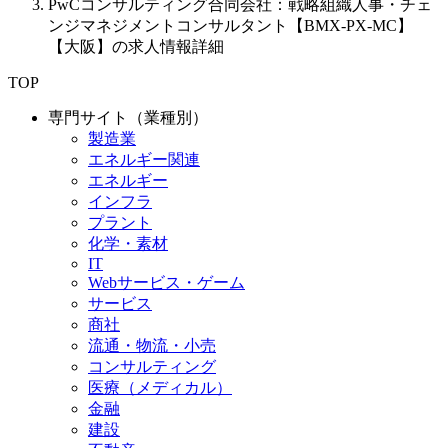
PwCコンサルティング合同会社：戦略組織人事・チェ
ンジマネジメントコンサルタント【BMX-PX-MC】
【大阪】の求人情報詳細
TOP
専門サイト（業種別）
製造業
エネルギー関連
エネルギー
インフラ
プラント
化学・素材
IT
Webサービス・ゲーム
サービス
商社
流通・物流・小売
コンサルティング
医療（メディカル）
金融
建設