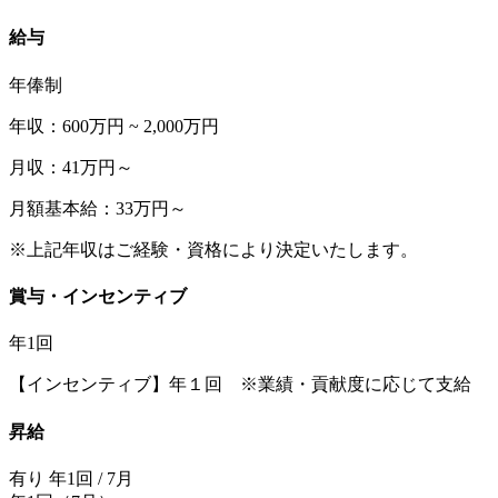
給与
年俸制
年収：600万円 ~ 2,000万円
月収：41万円～
月額基本給：33万円～
※上記年収はご経験・資格により決定いたします。
賞与・インセンティブ
年1回
【インセンティブ】年１回 ※業績・貢献度に応じて支給
昇給
有り 年1回 / 7月