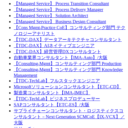
【Managed Service】 Process Transition Consultant
【Managed Service】 Process Delivery Manager
【Managed Service】 Solution Architect
【Managed Service】 Business Design Consultant
【Cons Mgmt-Practice CoE】コンサルティング部門 テク
ノロジーアナリスト
【TDC-DAX】データアーキテクチャコンサルタント
【TDC-DAX】AIネイティブエンジニア
【TDC-DAX】経営管理DXコンサルタント
自動車業界コンサルタント【IMA-Auto】/大阪
【Consulting-Mgmt】コンサルティング部門 Production
【Consulting-Mgmt】コンサルティング部門 Knowledge
Management
【TDC-TechLab】フルスタックエンジニア
Microsoftソリューションコンサルタント【ETC-CD】
製造業コンサルタント【IMA-IMEC】
【TDC-TechLab】ビジネスプロデューサー
SAPコンサルタント【ETC-ES】/大阪
サプライチェーンコンサルタント・ロジスティクスコ
ンサルタント－Next Generation SCMCoE【IX-VCX】／
大阪