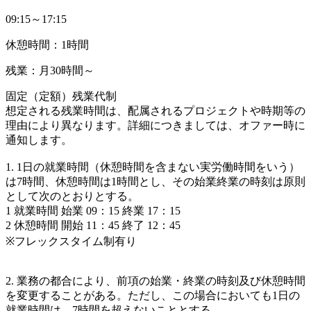
09:15～17:15
休憩時間：1時間
残業：月30時間～
固定（定額）残業代制
想定される残業時間は、配属されるプロジェクトや時期等の
理由により異なります。詳細につきましては、オファー時に
通知します。
1. 1日の就業時間（休憩時間を含まない実労働時間をいう）
は7時間、休憩時間は1時間とし、その始業終業の時刻は原則
として次のとおりとする。
1 就業時間 始業 09：15 終業 17：15
2 休憩時間 開始 11：45 終了 12：45
※フレックスタイム制有り
2. 業務の都合により、前項の始業・終業の時刻及び休憩時間
を変更することがある。ただし、この場合においても1日の
就業時間は、7時間を超えないこととする。