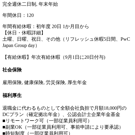
完全週休二日制, 年末年始
年間休日：120
年間有給休暇：初年度 20日 1か月目から
【休日・休暇詳細】
土曜、日曜、祝日、その他（リフレッシュ休暇5日間、PwC
Japan Group day）
【有給休暇】年次有給休暇（9月1日に20日付与)
社会保険
雇用保険, 健康保険, 労災保険, 厚生年金
福利厚生
退職金に代わるものとして全額会社負担で月額18,000円の
DCプラン（確定拠出年金）、公認会計士企業年金基金
■リモートワーク可（一部従業員利用可）
■副業OK（一部従業員利用可、事前申請により要承認）
■時短制度（一部従業員利用可）