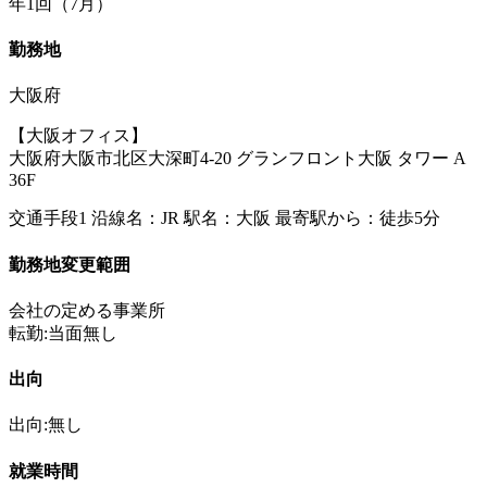
年1回（7月）
勤務地
大阪府
【大阪オフィス】
大阪府大阪市北区大深町4‐20 グランフロント大阪 タワー A
36F
交通手段1 沿線名：JR 駅名：大阪 最寄駅から：徒歩5分
勤務地変更範囲
会社の定める事業所
転勤:当面無し
出向
出向:無し
就業時間