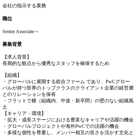
会社の指示する業務
職位
Senior Associate～
募集背景
【求人背景】
長期的な観点から優秀なスタッフを確保するため
【組織】
・グローバルに展開する総合ファーム であり、PwCグロー
バルが持つ世界のトップクラスのクライアント企業の経営層
とのリレーションを保有
・フラットで横（組織内、中途・新卒間）の壁のない組織風
土
【キャリア・環境】
・拡大・成長ステージにおける豊富なキャリアや活躍の機会
・グローバルプロジェクトや海外PwCでの活躍の機会
・多様な個性を尊重し、メンバー相互の良さを活かす文化と