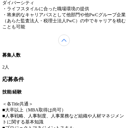
ダイバーシティ
・ライフスタイルに合った職場環境の提供
・将来的なキャリアパスとして他部門や他PwCグループ企業
（あらた監査法人・税理士法人PwC）の中でキャリアを積む
ことも可能
募集人数
2人
応募条件
技能/経験
＜各Title共通＞
■大卒以上（MBA取得は尚可）
■人事戦略、人事制度、人事業務など組織や人材マネジメン
トに関する基本知識
■プロジェクトマネジメントスキル