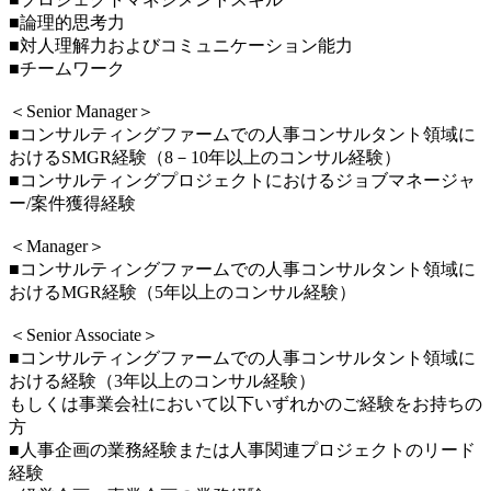
■論理的思考力
■対人理解力およびコミュニケーション能力
■チームワーク
＜Senior Manager＞
■コンサルティングファームでの人事コンサルタント領域に
おけるSMGR経験（8－10年以上のコンサル経験）
■コンサルティングプロジェクトにおけるジョブマネージャ
ー/案件獲得経験
＜Manager＞
■コンサルティングファームでの人事コンサルタント領域に
おけるMGR経験（5年以上のコンサル経験）
＜Senior Associate＞
■コンサルティングファームでの人事コンサルタント領域に
おける経験（3年以上のコンサル経験）
もしくは事業会社において以下いずれかのご経験をお持ちの
方
■人事企画の業務経験または人事関連プロジェクトのリード
経験