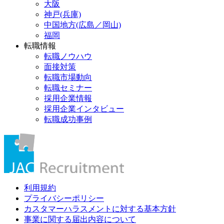
大阪
神戸(兵庫)
中国地方(広島／岡山)
福岡
転職情報
転職ノウハウ
面接対策
転職市場動向
転職セミナー
採用企業情報
採用企業インタビュー
転職成功事例
利用規約
プライバシーポリシー
カスタマーハラスメントに対する基本方針
事業に関する届出内容について