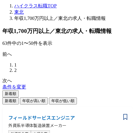
ハイクラス転職TOP
東北
年収1,700万円以上／東北の求人・転職情報
年収1,700万円以上／東北の求人・転職情報
63
件
中の
1
〜
50
件を表示
前へ
1
2
次へ
条件を変更
新着順
新着順
年収が高い順
年収が低い順
フィールドサービスエンジニア
外資系半導体製造装置メーカー