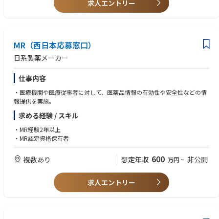
求人エントリー
MR（西日本応募窓口）
日系製薬メーカー
仕事内容
・医療機関や医療従事者に対して、医薬品情報の有効性や安全性などの情
報提供を実施。
求める経験 / スキル
・MR経験2年以上
・MR認定資格保有者
600
複数あり
想定年収
非公開
万円
~
求人エントリー