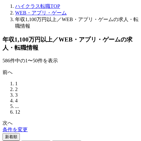
ハイクラス転職TOP
WEB・アプリ・ゲーム
年収1,100万円以上／WEB・アプリ・ゲームの求人・転
職情報
年収1,100万円以上／WEB・アプリ・ゲームの求
人・転職情報
586
件
中の
1
〜
50
件を表示
前へ
1
2
3
4
...
12
次へ
条件を変更
新着順