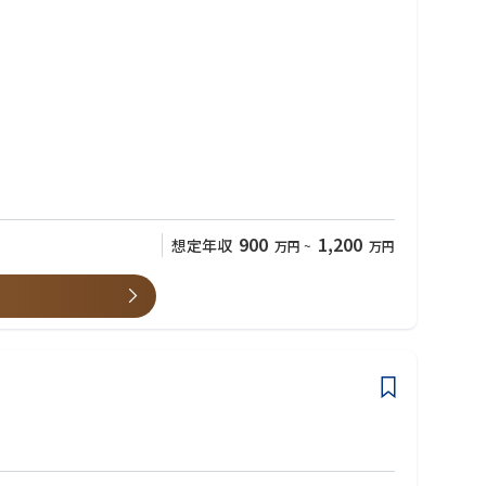
の推進
900
1,200
想定年収
万円
~
万円