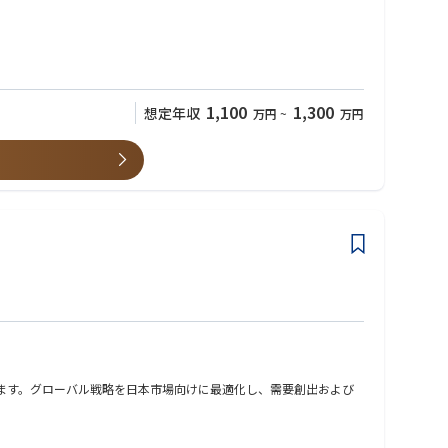
1,100
1,300
想定年収
万円
~
万円
仕事です。
います。グローバル戦略を日本市場向けに最適化し、需要創出および