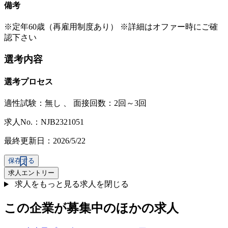
備考
※定年60歳（再雇用制度あり） ※詳細はオファー時にご確
認下さい
選考内容
選考プロセス
適性試験：
無し
、
面接回数：2回～3回
求人No.：NJB2321051
最終更新日：2026/5/22
保存する
求人エントリー
求人をもっと見る
求人を閉じる
この企業が募集中のほかの求人