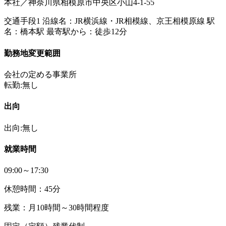
本社／神奈川県相模原市中央区小山4-1-55
交通手段1 沿線名：JR横浜線・JR相模線、京王相模原線 駅
名：橋本駅 最寄駅から：徒歩12分
勤務地変更範囲
会社の定める事業所
転勤:無し
出向
出向:無し
就業時間
09:00～17:30
休憩時間：45分
残業：月10時間～30時間程度