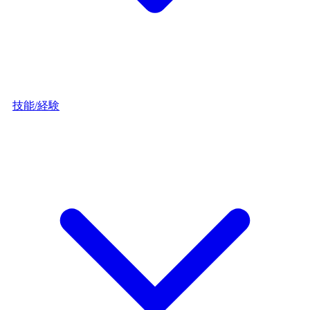
技能/経験