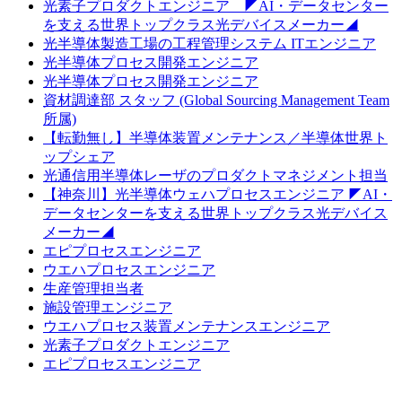
光素子プロダクトエンジニア ◤AI・データセンター
を支える世界トップクラス光デバイスメーカー◢
光半導体製造工場の工程管理システム ITエンジニア
光半導体プロセス開発エンジニア
光半導体プロセス開発エンジニア
資材調達部 スタッフ (Global Sourcing Management Team
所属)
【転勤無し】半導体装置メンテナンス／半導体世界ト
ップシェア
光通信用半導体レーザのプロダクトマネジメント担当
【神奈川】光半導体ウェハプロセスエンジニア ◤AI・
データセンターを支える世界トップクラス光デバイス
メーカー◢
エピプロセスエンジニア
ウエハプロセスエンジニア
生産管理担当者
施設管理エンジニア
ウエハプロセス装置メンテナンスエンジニア
光素子プロダクトエンジニア
エピプロセスエンジニア