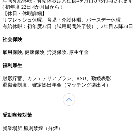
年間有給休暇：有給休暇は入社後4ヶ月目から付与されます
( 初年度 22日 4か月目から )
【休日・休暇詳細】
リフレッシュ休暇、育児・介護休暇、バースデー休暇
有給休暇：初年度22日（試用期間終了後）、2年目以降24日
社会保険
雇用保険, 健康保険, 労災保険, 厚生年金
福利厚生
財形貯蓄、カフェテリアプラン、RSU、勤続表彰
退職金制度、確定拠出年金（マッチング拠出可）
受動喫煙対策
就業場所 原則禁煙（分煙）