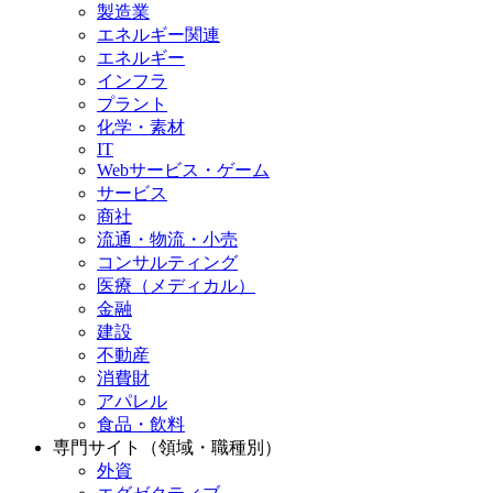
製造業
エネルギー関連
エネルギー
インフラ
プラント
化学・素材
IT
Webサービス・ゲーム
サービス
商社
流通・物流・小売
コンサルティング
医療（メディカル）
金融
建設
不動産
消費財
アパレル
食品・飲料
専門サイト（領域・職種別）
外資