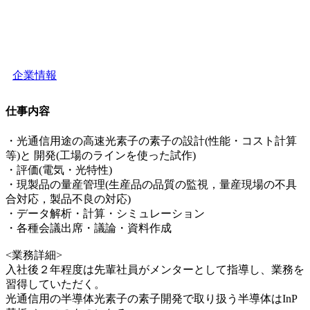
企業情報
仕事内容
・光通信用途の高速光素子の素子の設計(性能・コスト計算
等)と 開発(工場のラインを使った試作)
・評価(電気・光特性)
・現製品の量産管理(生産品の品質の監視，量産現場の不具
合対応，製品不良の対応)
・データ解析・計算・シミュレーション
・各種会議出席・議論・資料作成
<業務詳細>
入社後２年程度は先輩社員がメンターとして指導し、業務を
習得していただく。
光通信用の半導体光素子の素子開発で取り扱う半導体はInP