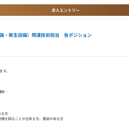
求人エントリー
設備・衛生設備）関連技術担当 各ポジション
ます。
補助
ある方
携を図ることが出来る方、意欲の有る方
告