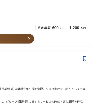
600
1,200
想定年収
万円
~
万円
基盤 等)の構想立案～役割整理、および実行をPM/PLとして主導
、グループ横断利用に資するサービスのPoC・導入展開を行う。