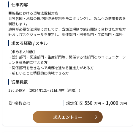
仕事内容
■製品における環境法規制対応
世界各国・地域の環境関連法規制をモニタリングし、製品への適用要否を
判断します。
適用が必要な法規制に対しては、当該法規制の施行開始に合わせた対応方
針およびスケジュールを策定し、調達部門・開発部門・生産部門・海外販
社等、多岐に亘る関係部門と調整や交渉を行いながら必要な指示を出し、
求める経験 / スキル
スケジュールに対する進捗を管理します。
【求める人物像】
■事業本部内への環境法規制関連情報・トレンド共有
・設計部門・調達部門・生産部門等、関係する他部門とのコミュニケーシ
世界中で関心が高まっている環境関連に対する法規制情報や世の中のトレ
ョンを積極的に行える方
ンドを事業本部内にタイムリーに提供し、法規制施行に合わせて遅滞なく
・関係部門を巻き込んで業務を進める推進力がある方
対応するための下地づくりを日ごろから行うとともに、開発部門のエンジ
・新しいことに積極的に挑戦できる方
ニアを始めとする関係部門従業員の環境意識を高める活動を行います。
・将来的にプロジェクトリーダーやチームリーダーとして活躍したい方
従業員数
■チーム体制
【必須経験】
170,340名
（2024年12月31日現在（連結））
同じ課内の製品環境アセスメントチームや製品環境企画チームおよび調達
製品系環境に関する業務経験（3年以上）または製品開発経験
部門・開発部門・生産部門・海外販社等、他部門のチームと連携・役割分
・環境管理に関する経験
550
1,000
複数あり
想定年収
万円
~
万円
担しながら環境法規制対応業務を行います。
・社内調整経験
・企画書・報告書の作成経験
■キャリアイメージ
・部門横断活動事務局
求人エントリー
入社から当面は今回募集業務の実務を担当しながら医療用画像診断装置の
開発～生産～出荷のフローおよびプロセス、また医療業界の法規制につい
ても学んで頂きます。
【歓迎要件】