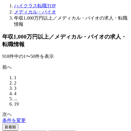
ハイクラス転職TOP
メディカル・バイオ
年収1,000万円以上／メディカル・バイオの求人・転職
情報
年収1,000万円以上／メディカル・バイオの求人・
転職情報
918
件
中の
1
〜
50
件を表示
前へ
1
2
3
4
...
19
次へ
条件を変更
新着順