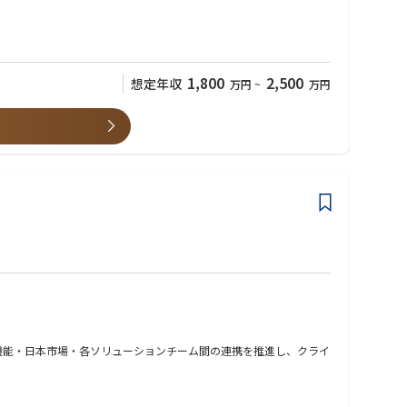
 MS Dynamics365 が最適なのか」を業務・基盤双方の観点から
1,800
2,500
想定年収
万円
~
万円
ローバル機能・日本市場・各ソリューションチーム間の連携を推進し、クライ