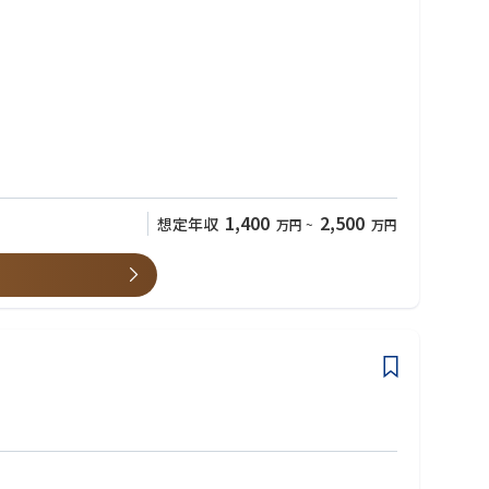
1,400
2,500
想定年収
万円
~
万円