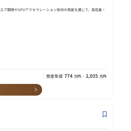
ANソフトウエア開発やGPUアクセラレーション技術の実装を通じて、高性能・
エアの商用化に貢献していただきます。
774
2,035
想定年収
万円
~
万円