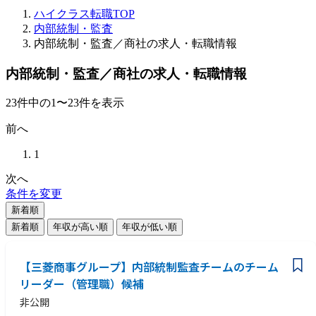
ハイクラス転職TOP
内部統制・監査
内部統制・監査／商社の求人・転職情報
内部統制・監査／商社の求人・転職情報
23
件
中の
1
〜
23
件を表示
前へ
1
次へ
条件を変更
新着順
新着順
年収が高い順
年収が低い順
【三菱商事グループ】内部統制監査チームのチーム
リーダー（管理職）候補
非公開