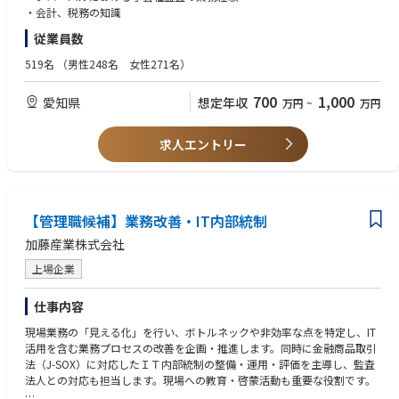
・会計、税務の知識
従業員数
519名
（男性248名 女性271名）
700
1,000
愛知県
想定年収
万円
~
万円
求人エントリー
【管理職候補】業務改善・IT内部統制
加藤産業株式会社
上場企業
仕事内容
現場業務の「見える化」を行い、ボトルネックや非効率な点を特定し、IT
活用を含む業務プロセスの改善を企画・推進します。同時に金融商品取引
法（J-SOX）に対応したＩＴ内部統制の整備・運用・評価を主導し、監査
法人との対応も担当します。現場への教育・啓蒙活動も重要な役割です。