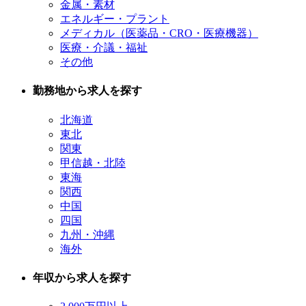
金属・素材
エネルギー・プラント
メディカル（医薬品・CRO・医療機器）
医療・介議・福祉
その他
勤務地から求人を探す
北海道
東北
関東
甲信越・北陸
東海
関西
中国
四国
九州・沖縄
海外
年収から求人を探す