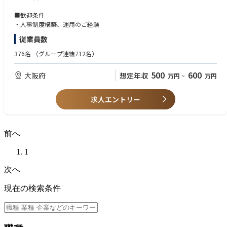
す。
■歓迎条件
・人事制度構築、運用のご経験
従業員数
376名
（グループ連結712名）
500
600
大阪府
想定年収
万円
~
万円
求人エントリー
前へ
1
次へ
現在の検索条件