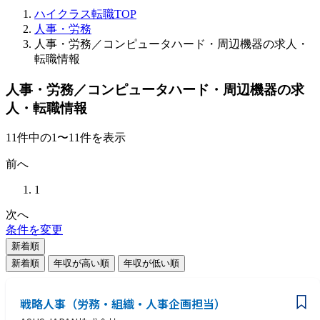
ハイクラス転職TOP
人事・労務
人事・労務／コンピュータハード・周辺機器の求人・
転職情報
人事・労務／コンピュータハード・周辺機器の求
人・転職情報
11
件
中の
1
〜
11
件を表示
前へ
1
次へ
条件を変更
新着順
新着順
年収が高い順
年収が低い順
戦略人事（労務・組織・人事企画担当）