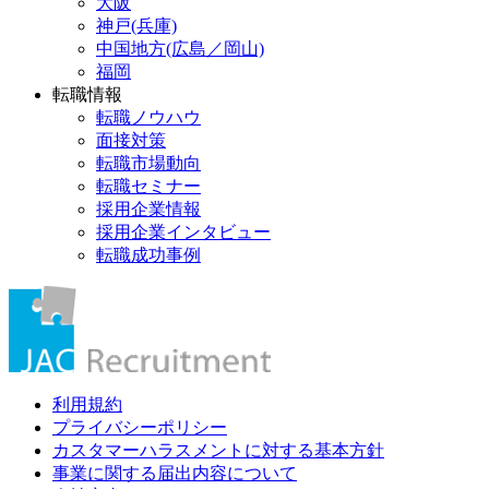
大阪
神戸(兵庫)
中国地方(広島／岡山)
福岡
転職情報
転職ノウハウ
面接対策
転職市場動向
転職セミナー
採用企業情報
採用企業インタビュー
転職成功事例
利用規約
プライバシーポリシー
カスタマーハラスメントに対する基本方針
事業に関する届出内容について