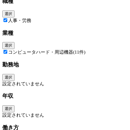
職種
選択
人事・労務
業種
選択
コンピュータハード・周辺機器
(11件)
勤務地
選択
設定されていません
年収
選択
設定されていません
働き方