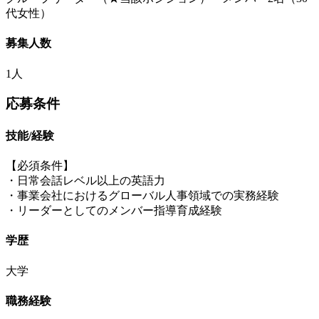
代女性）
募集人数
1人
応募条件
技能/経験
【必須条件】
・日常会話レベル以上の英語力
・事業会社におけるグローバル人事領域での実務経験
・リーダーとしてのメンバー指導育成経験
学歴
大学
職務経験