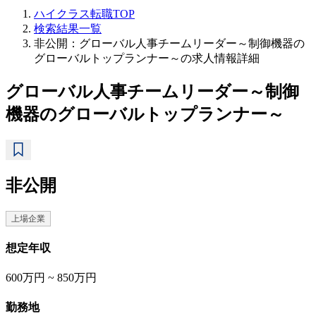
ハイクラス転職TOP
検索結果一覧
非公開：グローバル人事チームリーダー～制御機器の
グローバルトップランナー～の求人情報詳細
グローバル人事チームリーダー～制御
機器のグローバルトップランナー～
非公開
上場企業
想定年収
600万円 ~ 850万円
勤務地