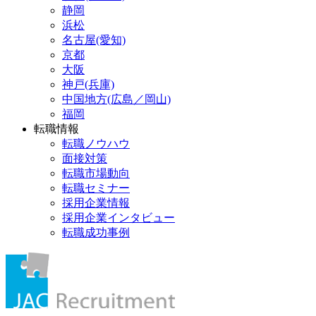
静岡
浜松
名古屋(愛知)
京都
大阪
神戸(兵庫)
中国地方(広島／岡山)
福岡
転職情報
転職ノウハウ
面接対策
転職市場動向
転職セミナー
採用企業情報
採用企業インタビュー
転職成功事例