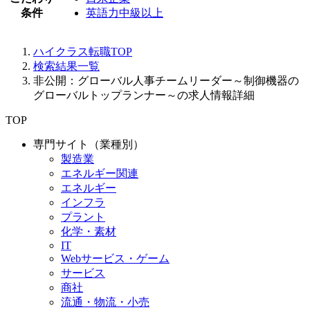
条件
英語力中級以上
ハイクラス転職TOP
検索結果一覧
非公開：グローバル人事チームリーダー～制御機器の
グローバルトップランナー～の求人情報詳細
TOP
専門サイト（業種別）
製造業
エネルギー関連
エネルギー
インフラ
プラント
化学・素材
IT
Webサービス・ゲーム
サービス
商社
流通・物流・小売