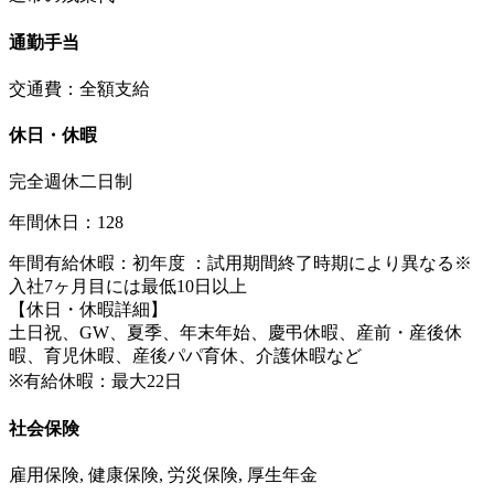
通勤手当
交通費：全額支給
休日・休暇
完全週休二日制
年間休日：128
年間有給休暇：初年度 ：試用期間終了時期により異なる※
入社7ヶ月目には最低10日以上
【休日・休暇詳細】
土日祝、GW、夏季、年末年始、慶弔休暇、産前・産後休
暇、育児休暇、産後パパ育休、介護休暇など
※有給休暇：最大22日
社会保険
雇用保険, 健康保険, 労災保険, 厚生年金