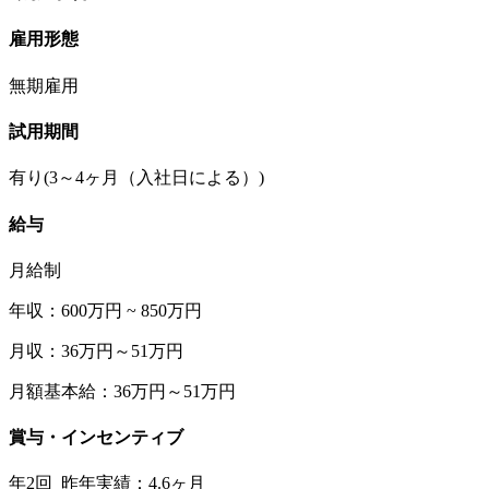
雇用形態
無期雇用
試用期間
有り(3～4ヶ月（入社日による）)
給与
月給制
年収：600万円 ~ 850万円
月収：36万円～51万円
月額基本給：36万円～51万円
賞与・インセンティブ
年2回 昨年実績：4.6ヶ月