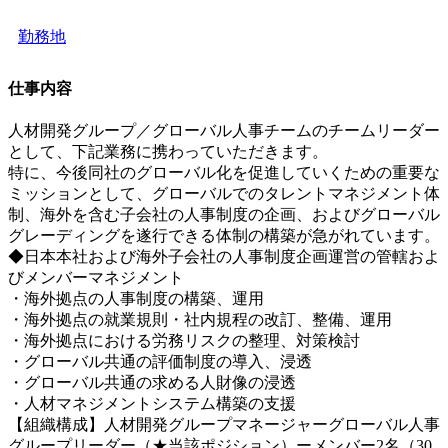
勤務地
仕事内容
人材開発グループ／グローバル人事チームのチームリーダー
として、下記業務に携わっていただきます。
特に、今後同社のグローバル化を促進していくための重要な
ミッションとして、グローバルでのタレントマネジメント体
制、海外を含む子会社の人事制度の企画、およびグローバル
グレーディングを遂行できる体制の構築が急がれています。
◆日本本社および海外子会社の人事制度企画運営の管轄およ
びメンバーマネジメント
・海外拠点の人事制度の構築、運用
・海外拠点の就業規則・社内規程の改訂、整備、運用
・海外拠点における労務リスクの整理、対策検討
・グローバル共通の評価制度の導入、浸透
・グローバル共通の求める人財像の浸透
・人材マネジメントシステム構築の支援
【組織構成】人材開発グループマネージャーグローバル人事
グループリーダー（★当該ポジション）ーメンバー2名（30