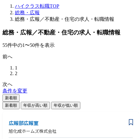
ハイクラス転職TOP
総務・広報
総務・広報／不動産・住宅の求人・転職情報
総務・広報／不動産・住宅の求人・転職情報
55
件
中の
1
〜
50
件を表示
前へ
1
2
次へ
条件を変更
新着順
新着順
年収が高い順
年収が低い順
広報部広報室
旭化成ホームズ株式会社