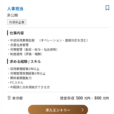
人事担当
非公開
外資系企業
仕事内容
・中途採用業務全般 （オペレーション・面接対応を含む）
・派遣社員管理
・労務管理（勤怠・給与・社会保険）
・制度運用（評価・報酬）
求める経験 / スキル
・採用業務経験3年以上
・労務管理実務経験3年以上
・関係者調整能力
・PCスキル
・中国語と日本語両方できる方
500
800
東京都
想定年収
万円
~
万円
求人エントリー