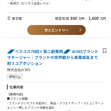
​​6.外部パートナーとの協業及びマネジメント​
​​・英語力（ビジネス会話レベル）​
■この仕事で得られるもの
■歓迎要件
​​・ターゲット選定、投資基準設定、ポートフォリオ構築など、投資戦略全
​​・バリューアップに関する実務経験を有する方
800
1,600
東京都
想定年収
万円
~
万円
体に関わることができる​
​​・事業会社における経営企画又は、事業企画経験を有する方​
​​・投資のソーシング、対象会社とのコミュニケーションからディールの実
​​・新規事業立ち上げや起業の経験を有する方​
行、その後の成長支援まで、本人の意欲次第で幅広く経験できる​
求人エントリー
・新規投資案件の企画又はサポート（法務・税務等含む）経験
​​・投資先企業の成長支援・経営戦略策定、スタートアップとの協業などを
・ FMCG（消費財）領域の知見や就業経験を有する方
通して、企業価値向上のための経験を得ることができる​
■経歴
■おすすめポイント
​​​​・事業会社におけるM&A実務経験を有する方​
◢◤ベスコス76冠×第二創業期◢◤ dr365ブランド
・投資戦略から実行、成長支援まで、幅広い業務に携わることができる​
・金融コンサルタントとして国内ファームでの業務経験を有する方
​​・新規事業開発の最前線で、様々な経験を積み、成長することができる​
マネージャー｜ブランドの世界観から事業成長まで
​​・社外パートナーを巻き込んだプロジェクトマネジメント経験を有する方​
​​・海外企業との事業開発に携わることができる​
担うコアポジション
■人物像​
株式会社dr365
​​・全体を俯瞰し、自身の役割を理解しやり切ることができる方​
​​・チームメンバー及び他部署への配慮や謙虚さ、敬意を表することができ
課長以上
る方​
​​・出張や出向要請に対して柔軟に対応できる方​
仕事内容
​​・目的のためであれば何事も隔てなく取り組むことができる方​
​​・健全な懐疑心を持ち合わせ、建設的な思考ができる方​
【業務内容】
​​・タスクとしてこなすのではなく、付加価値をのせて仕事を推進すること
■ブランド戦略
ができる方​
- ブランドコンセプトを起点に、製品・クリエイティブ・コミュニケーシ
ョンへ一貫したブランド体験を設計