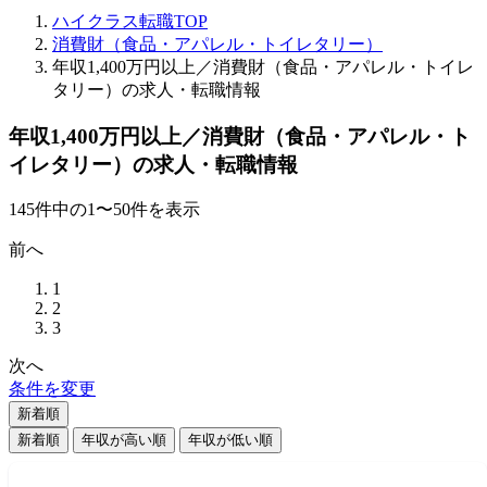
ハイクラス転職TOP
消費財（食品・アパレル・トイレタリー）
年収1,400万円以上／消費財（食品・アパレル・トイレ
タリー）の求人・転職情報
年収1,400万円以上／消費財（食品・アパレル・ト
イレタリー）の求人・転職情報
145
件
中の
1
〜
50
件を表示
前へ
1
2
3
次へ
条件を変更
新着順
新着順
年収が高い順
年収が低い順