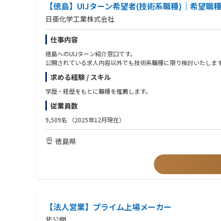
【徳島】UIJターン希望者(技術系職種)｜希望職
日亜化学工業株式会社
仕事内容
徳島へのUIJターン紹介窓口です。
公開されている求人内容以外でも技術系職種に限り検討いたしま
求める経験 / スキル
学歴・経歴をもとに職種を推薦します。
従業員数
9,509名
（2025年12月現在）
徳島県
【法人営業】プライム上場メーカー
非公開