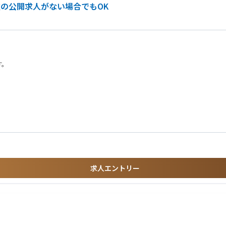
種の公開求人がない場合でもOK
す。
求人エントリー