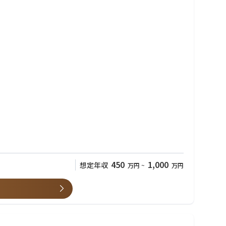
450
1,000
想定年収
万円
~
万円