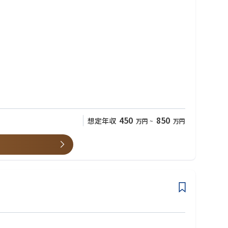
へと成長できるようさまざまなキャリアサポート環境を整えています
450
850
想定年収
万円
~
万円
ーと協働しながら、時には彼らが初めて手掛けるような革新的な設備開