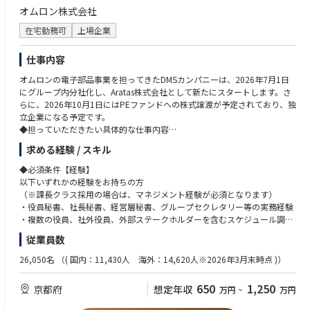
段取り力
オムロン株式会社
※担当範囲は、ご経験・専門性を踏まえて相談のうえ決定します。秘書業
・機密情報を適切に取り扱える高い倫理観、守秘義務意識
務をベースとしつつ、取締役会事務局・経営管理・コーポレートガバナン
・会議体運営に必要な資料準備、議事録、関係者連絡、タスクフォローの
在宅勤務可
上場企業
ス関連業務へ領域を広げていただくことを期待しています。
実務スキル
・Word、Excel、PowerPoint、Outlook、Teams等の基本的なPCスキル
仕事内容
◆具体的な仕事内容に対しての期待する成果
・曖昧な状況でも自ら課題を整理し、必要なプロセスを構築できる力
・独立新会社として、社内・社外取締役が円滑かつ安定的に職務を遂行で
オムロンの電子部品事業を担ってきたDMSカンパニーは、2026年7月1日
きる役員サポート体制が構築されていること
◆歓迎条件
にグループ内分社化し、Aratas株式会社として新たにスタートします。さ
・株主、社外取締役、社内取締役、執行・事業部門間のコミュニケーショ
・社外取締役、監査役、株主、PEファンド、投資家等との対応経験
らに、2026年10月1日にはPEファンドへの株式譲渡が予定されており、独
ンが適切に設計・運用されていること
・取締役会事務局、株主総会事務局、経営会議事務局等の経験
立企業になる予定です。
・取締役会や重要会議体の開催準備、資料連携、事後フォローが滞りなく
・製造業、電子部品、自動車、産業機器、BtoBメーカーでの就業経験
◆担っていただきたい具体的な仕事内容
行われ、意思決定の質とスピード向上に貢献できていること
・グローバル企業での役員秘書・経営サポート経験
社内・社外取締役を対象とした役員秘書機能の立上げおよび実行を担って
・属人的な秘書業務ではなく、Aratasに適した標準プロセス・ルール・ナ
求める経験 / スキル
・英語でのメール対応、会議調整、資料確認が可能な方
いただきます。特に、株式譲渡後に新たに就任予定の社外取締役、株主関
レッジとして定着していること
・コーポレートガバナンス、会社法、取締役会運営に関する基礎知識
係者、社内経営陣とのコミュニケーションが円滑に進むよう、役員サポー
◆必須条件【経験】
・役員・社外取締役・株主関係者から信頼される、機密性・正確性・先回
・秘書業務の立上げ、業務改善、標準化、マニュアル化の経験
ト体制を設計・運用いただきます。
以下いずれかの経験をお持ちの方
り力の高いサポートが提供できていること
・部門横断プロジェクトや全社プロジェクトの運営支援経験
【1. 役員秘書機能の立上げ】
（※課長クラス採用の場合は、マネジメント経験が必須となります）
・Aratasの経営体制・ガバナンス体制に適した役員秘書機能の設計。
・役員秘書、社長秘書、経営層秘書、グループセクレタリー等の実務経験
◆この仕事の魅力
・社内取締役、社外取締役、株主関係者との連絡・調整プロセスの構築。
・複数の役員、社外役員、外部ステークホルダーを含むスケジュール調
・大企業から独立し、PEファンド傘下で新たな成長を目指す会社の経営体
整・会議運営経験
制づくりに、立上げ段階から関わることができます。
従業員数
・秘書業務に関する社内ルール、運用フロー、ナレッジの整備
・取締役会、経営会議、役員会議、株主関連会議等の重要会議体の運営支
・単なる秘書業務にとどまらず、株主、社外取締役、経営陣、事業部門を
【2. 役員秘書業務の実行】
援経験
26,050名
（( 国内：11,430人 海外：14,620人※2026年3月末時点 )）
つなぐ重要なハブとして、経営の意思決定を支える役割を担うことができ
・社内取締役、社外取締役のスケジュール調整、会議設定、日程管理
・機密情報を扱う部門での業務経験
ます。
・取締役会、経営会議、株主・社外取締役との会議等の調整・案内
・経営企画、総務、法務、広報、IR、コーポレート部門等での経営層サポ
・新会社の役員秘書機能、取締役会運営支援、ガバナンス関連プロセスを
650
1,250
京都府
想定年収
万円
~
万円
・会議資料の準備依頼、回収、体裁確認、共有、事前送付
ート経験
一から構築するため、既存ルールの運用だけでなく、自ら仕組みを設計す
・来客対応、出張手配、会食・接遇手配、必要に応じた経費処理支援
る経験を積むことができます。