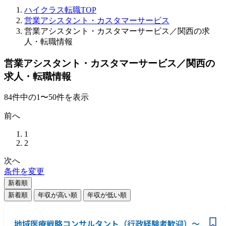
ハイクラス転職TOP
営業アシスタント・カスタマーサービス
営業アシスタント・カスタマーサービス／関西の求
人・転職情報
営業アシスタント・カスタマーサービス／関西の
求人・転職情報
84
件
中の
1
〜
50
件を表示
前へ
1
2
次へ
条件を変更
新着順
新着順
年収が高い順
年収が低い順
地域医療戦略コンサルタント（行政経験者歓迎）～