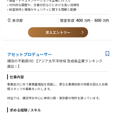
• 調査・ドキュメンテーションを正確に行う力
• スケジュール管理、ステークホルダー連携、議事録作成
• 対外的な調整や、文書対応などにおける高い信頼性
• 各種審査・稟議書類の整備、社内プロセスの支援
• 秘密保持と情報セキュリティに関する理解と配慮
• 会議体・役員報告の資料準備、事前リサーチ
• 官公庁・自治体・外部パートナーとの折衝資料整備
【歓迎（WANT）】
400
600
東京都
想定年収
万円
~
万円
• その他、プロジェクトの戦略支援・実務補助全般
• 法務部門・コンサルティング・専門職事務所での就業経験
• パラリーガル、役員秘書、弁護士アシスタント等の経験
求人エントリー
• 契約書・覚書・英文資料の扱いに慣れている方
• 英語文書の読解力・簡単なビジネスメール応対能力
• スタートアップ、ベンチャー、公共事業領域に関心のある方
アセットプロデューサー
横浜の不動産HD 【アジア太平洋地域 急成長企業ランキング
選出！】
仕事内容
事業拡大に伴う業務量増加を見越し、更なる業務効率の改善を図るため新
規スタッフの募集をいたします。
同社では、横浜市を中心に神奈川県・東京都の物件を扱っています。
【業務内容】
求める経験 / スキル
営業社員の方々が仕入れた土地に対する建売住宅やアパート、区分マンシ