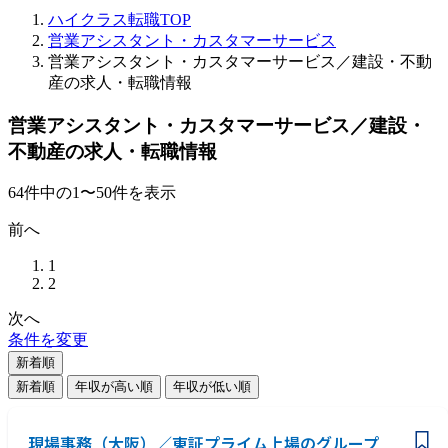
ハイクラス転職TOP
営業アシスタント・カスタマーサービス
営業アシスタント・カスタマーサービス／建設・不動
産の求人・転職情報
営業アシスタント・カスタマーサービス／建設・
不動産の求人・転職情報
64
件
中の
1
〜
50
件を表示
前へ
1
2
次へ
条件を変更
新着順
新着順
年収が高い順
年収が低い順
現場事務（大阪）／東証プライム上場のグループ