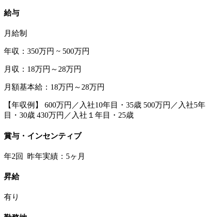
給与
月給制
年収：350万円 ~ 500万円
月収：18万円～28万円
月額基本給：18万円～28万円
【年収例】 600万円／入社10年目・35歳 500万円／入社5年
目・30歳 430万円／入社１年目・25歳
賞与・インセンティブ
年2回 昨年実績：5ヶ月
昇給
有り