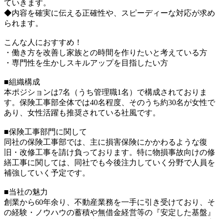
ていきます。
◆内容を確実に伝える正確性や、スピーディーな対応が求め
られます。
こんな人におすすめ！
・働き方を改善し家族との時間を作りたいと考えている方
・専門性を生かしスキルアップを目指したい方
■組織構成
本ポジションは7名（うち管理職1名）で構成されておりま
す。保険工事部全体では40名程度、そのうち約30名が女性で
あり、女性活躍も推奨されている社風です。
■保険工事部門に関して
同社の保険工事部では、主に損害保険にかかわるような復
旧・改修工事を請け負っております。特に物損事故向けの修
繕工事に関しては、同社でも今後注力していく分野で人員を
補強していく予定です。
■当社の魅力
創業から60年余り、不動産業務を一手に引き受けており、そ
の経験・ノウハウの蓄積や無借金経営等の『安定した基盤』