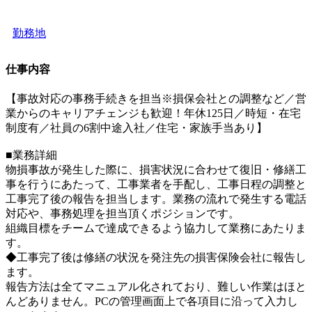
勤務地
仕事内容
【事故対応の事務手続きを担当※損保会社との調整など／営
業からのキャリアチェンジも歓迎！年休125日／時短・在宅
制度有／社員の6割中途入社／住宅・家族手当あり】
■業務詳細
物損事故が発生した際に、損害状況に合わせて復旧・修繕工
事を行うにあたって、工事業者を手配し、工事日程の調整と
工事完了後の報告を担当します。業務の流れで発生する電話
対応や、事務処理を担当頂くポジションです。
組織目標をチームで達成できるよう協力して業務にあたりま
す。
◆工事完了後は修繕の状況を発注先の損害保険会社に報告し
ます。
報告方法は全てマニュアル化されており、難しい作業はほと
んどありません。PCの管理画面上で各項目に沿って入力し