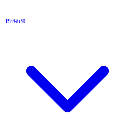
技能/経験