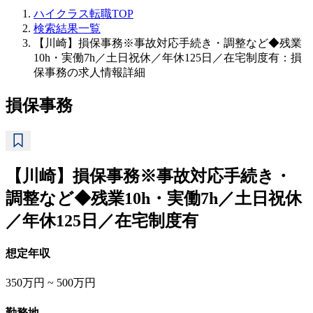
ハイクラス転職TOP
検索結果一覧
【川崎】損保事務※事故対応手続き・調整など◆残業
10h・実働7h／土日祝休／年休125日／在宅制度有：損
保事務の求人情報詳細
損保事務
【川崎】損保事務※事故対応手続き・
調整など◆残業10h・実働7h／土日祝休
／年休125日／在宅制度有
想定年収
350万円 ~ 500万円
勤務地