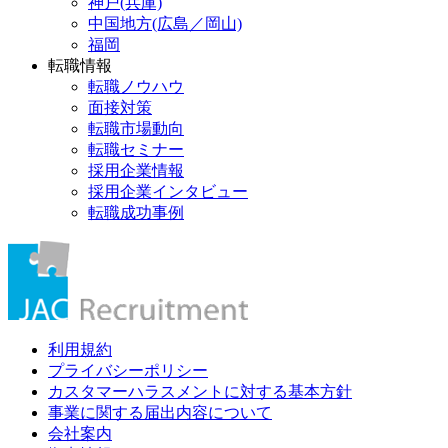
神戸(兵庫)
中国地方(広島／岡山)
福岡
転職情報
転職ノウハウ
面接対策
転職市場動向
転職セミナー
採用企業情報
採用企業インタビュー
転職成功事例
利用規約
プライバシーポリシー
カスタマーハラスメントに対する基本方針
事業に関する届出内容について
会社案内