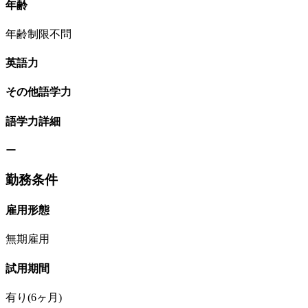
年齢
年齢制限不問
英語力
その他語学力
語学力詳細
ー
勤務条件
雇用形態
無期雇用
試用期間
有り(6ヶ月)