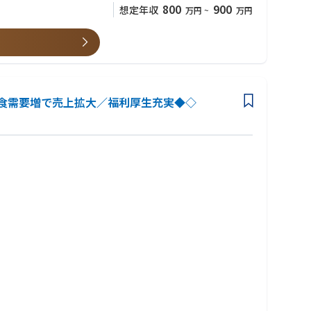
800
900
想定年収
万円
~
万円
食需要増で売上拡大／福利厚生充実◆◇