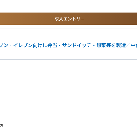
求人エントリー
ブン‐イレブン向けに弁当・サンドイッチ・惣菜等を製造／中
方