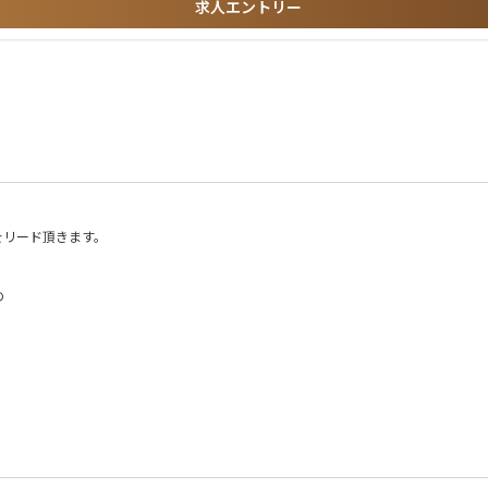
求人エントリー
をリード頂きます。
め