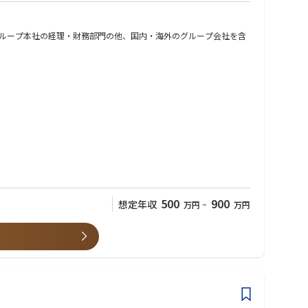
ループ本社の経理・財務部門の他、国内・海外のグループ会社を含
務）
500
900
想定年収
万円
~
万円