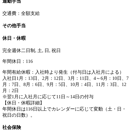
通勤手当
交通費：全額支給
その他手当
休日・休暇
完全週休二日制, 土, 日, 祝日
年間休日：116
年間有給休暇：入社時より発生（付与日は入社月による）
入社日1月：13日、2月：12日、3月：11日、4～6月：10日、7
月：7日、8月：6日、9月：5日、10月：4日、11月：3日、12
月：2日
※翌1月に入社月に応じて11日～14日の付与
【休日・休暇詳細】
年間休日は116日以上でカレンダーに応じて変動（土・日・
祝日の日数）。
社会保険