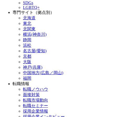
SDGs
LGBTQ+
専門サイト（拠点別）
北海道
東北
北関東
横浜(神奈川)
静岡
浜松
名古屋(愛知)
京都
大阪
神戸(兵庫)
中国地方(広島／岡山)
福岡
転職情報
転職ノウハウ
面接対策
転職市場動向
転職セミナー
採用企業情報
採用企業インタビュー