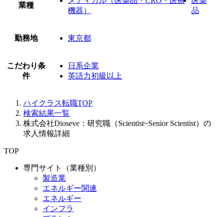
メディカル（医薬品・CRO・医療
医薬
業種
機器）
品
勤務地
東京都
こだわり条
日系企業
件
英語力初級以上
ハイクラス転職TOP
検索結果一覧
株式会社Dioseve：研究職（Scientist~Senior Scientist）の
求人情報詳細
TOP
専門サイト（業種別）
製造業
エネルギー関連
エネルギー
インフラ