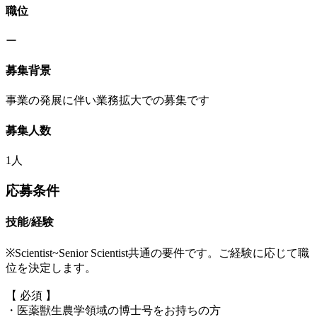
職位
ー
募集背景
事業の発展に伴い業務拡大での募集です
募集人数
1人
応募条件
技能/経験
※Scientist~Senior Scientist共通の要件です。ご経験に応じて職
位を決定します。
【 必須 】
・医薬獣生農学領域の博士号をお持ちの方