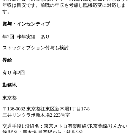
年収は目安です。前職の年収も考慮し臨機応変に対応しま
す。
賞与・インセンティブ
年2回 昨年実績：あり
ストックオプション付与も検討
昇給
有り 年2回
勤務地
東京都
〒136-0082 東京都江東区新木場1丁目17-8
三井リンクラボ新木場2 223号室
交通手段1 沿線名：東京メトロ有楽町線/JR京葉線/りんかい
線 駅名：新木場 最寄駅から：徒歩5分