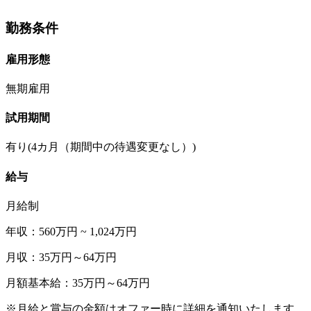
勤務条件
雇用形態
無期雇用
試用期間
有り(4カ月（期間中の待遇変更なし）)
給与
月給制
年収：560万円 ~ 1,024万円
月収：35万円～64万円
月額基本給：35万円～64万円
※月給と賞与の金額はオファー時に詳細を通知いたします。