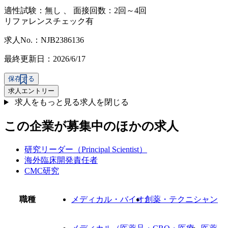
適性試験：
無し
、
面接回数：2回～4回
リファレンスチェック有
求人No.：NJB2386136
最終更新日：2026/6/17
保存する
求人エントリー
求人をもっと見る
求人を閉じる
この企業が募集中のほかの求人
研究リーダー（Principal Scientist）
海外臨床開発責任者
CMC研究
職種
メディカル・バイオ
創薬・テクニシャン