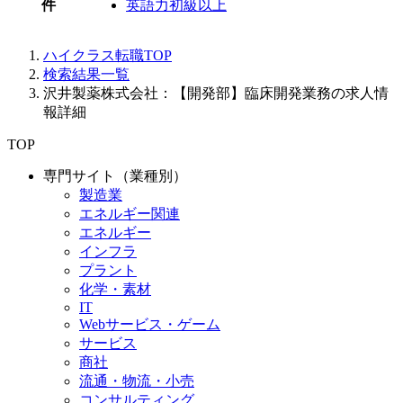
件
英語力初級以上
ハイクラス転職TOP
検索結果一覧
沢井製薬株式会社：【開発部】臨床開発業務の求人情
報詳細
TOP
専門サイト（業種別）
製造業
エネルギー関連
エネルギー
インフラ
プラント
化学・素材
IT
Webサービス・ゲーム
サービス
商社
流通・物流・小売
コンサルティング