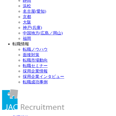
静岡
浜松
名古屋(愛知)
京都
大阪
神戸(兵庫)
中国地方(広島／岡山)
福岡
転職情報
転職ノウハウ
面接対策
転職市場動向
転職セミナー
採用企業情報
採用企業インタビュー
転職成功事例