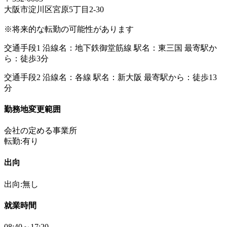
大阪市淀川区宮原5丁目2-30
※将来的な転勤の可能性があります
交通手段1 沿線名：地下鉄御堂筋線 駅名：東三国 最寄駅か
ら：徒歩3分
交通手段2 沿線名：各線 駅名：新大阪 最寄駅から：徒歩13
分
勤務地変更範囲
会社の定める事業所
転勤:有り
出向
出向:無し
就業時間
08:40～17:20