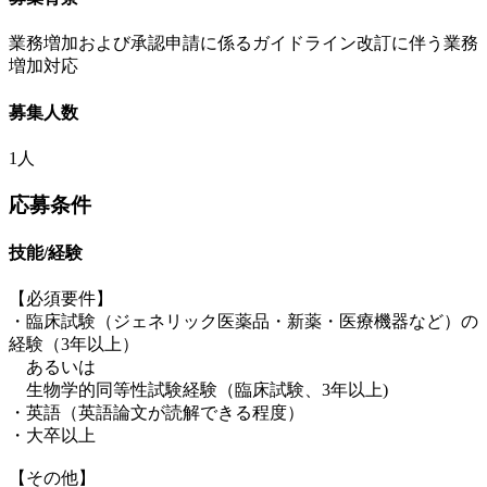
業務増加および承認申請に係るガイドライン改訂に伴う業務
増加対応
募集人数
1人
応募条件
技能/経験
【必須要件】
・臨床試験（ジェネリック医薬品・新薬・医療機器など）の
経験（3年以上）
あるいは
生物学的同等性試験経験（臨床試験、3年以上)
・英語（英語論文が読解できる程度）
・大卒以上
【その他】