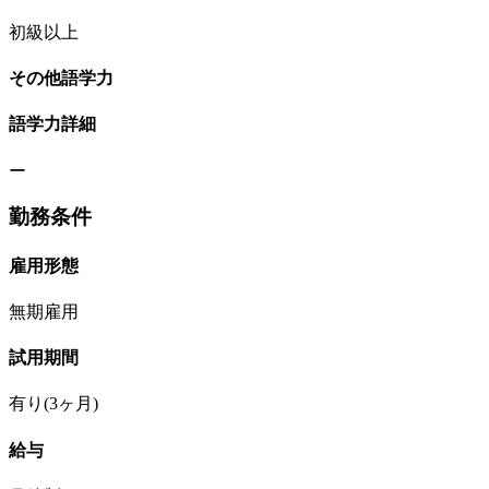
初級以上
その他語学力
語学力詳細
ー
勤務条件
雇用形態
無期雇用
試用期間
有り(3ヶ月)
給与