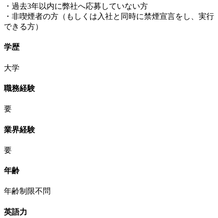
・過去3年以内に弊社へ応募していない方
・非喫煙者の方（もしくは入社と同時に禁煙宣言をし、実行
できる方）
学歴
大学
職務経験
要
業界経験
要
年齢
年齢制限不問
英語力