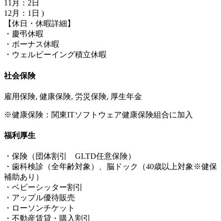
11月：2日
12月：1日 )
【休日・休暇詳細】
・慶弔休暇
・ボーナス休暇
・ウェルビーイング積立休暇
社会保険
雇用保険, 健康保険, 労災保険, 厚生年金
※健康保険：関東ITソフトウェア健康保険組合に加入
福利厚生
・保険（団体割引 GLTD任意保険）
・歯科検診（全年齢対象）、脳ドック（40歳以上対象※健保
補助あり）
・ベビーシッター割引
・アップル優待販売
・ローソンチケット
・不動産賃貸・購入割引