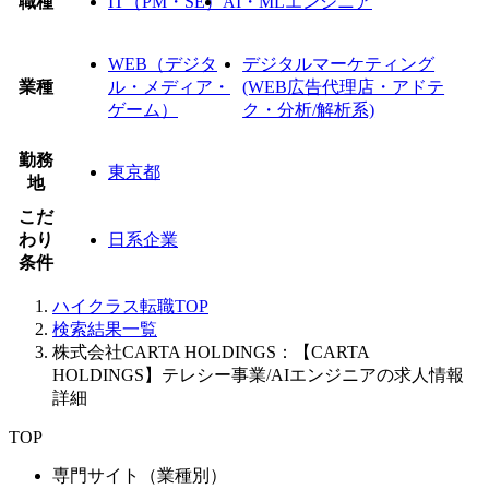
職種
IT（PM・SE）
AI・MLエンジニア
WEB（デジタ
デジタルマーケティング
業種
ル・メディア・
(WEB広告代理店・アドテ
ゲーム）
ク・分析/解析系)
勤務
東京都
地
こだ
わり
日系企業
条件
ハイクラス転職TOP
検索結果一覧
株式会社CARTA HOLDINGS：【CARTA
HOLDINGS】テレシー事業/AIエンジニアの求人情報
詳細
TOP
専門サイト（業種別）