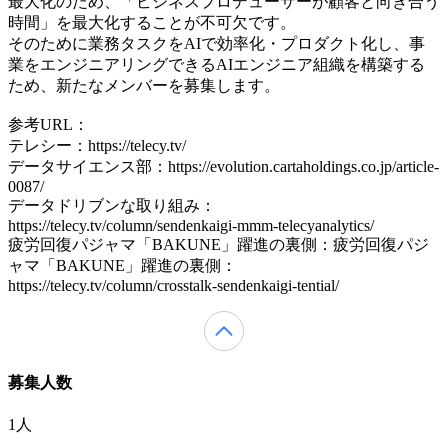
最大化のため、「ビジネスプロデューサーが顧客と向き合う
時間」を最大化することが不可欠です。
そのために業務タスクをAIで効率化・プロダクト化し、事
業をエンジニアリングできるAIエンジニア組織を構築する
ため、新たなメンバーを募集します。
参考URL：
テレシー：https://telecy.tv/
データサイエンス部：https://evolution.cartaholdings.co.jp/article-
0087/
データドリブンな取り組み：
https://telecy.tv/column/sendenkaigi-mmm-telecyanalytics/
疲労回復パジャマ「BAKUNE」躍進の裏側：疲労回復パジ
ャマ「BAKUNE」躍進の裏側：
https://telecy.tv/column/crosstalk-sendenkaigi-tential/
募集人数
1人