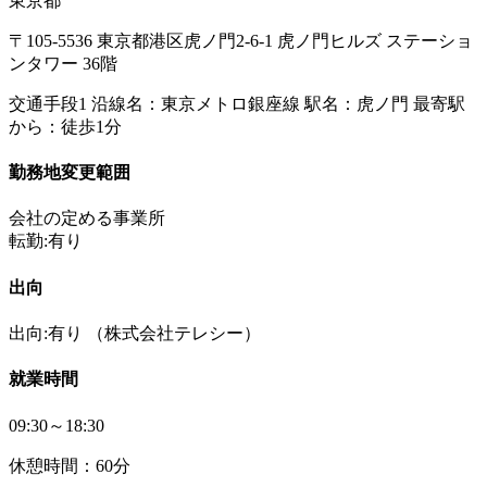
東京都
〒105-5536 東京都港区虎ノ門2-6-1 虎ノ門ヒルズ ステーショ
ンタワー 36階
交通手段1 沿線名：東京メトロ銀座線 駅名：虎ノ門 最寄駅
から：徒歩1分
勤務地変更範囲
会社の定める事業所
転勤:有り
出向
出向:有り
（株式会社テレシー）
就業時間
09:30～18:30
休憩時間：60分