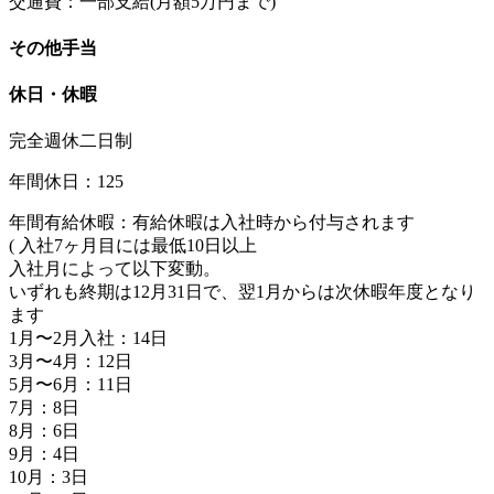
交通費：一部支給(月額5万円まで)
その他手当
休日・休暇
完全週休二日制
年間休日：125
年間有給休暇：有給休暇は入社時から付与されます
( 入社7ヶ月目には最低10日以上
入社月によって以下変動。
いずれも終期は12月31日で、翌1月からは次休暇年度となり
ます
1月〜2月入社：14日
3月〜4月：12日
5月〜6月：11日
7月：8日
8月：6日
9月：4日
10月：3日