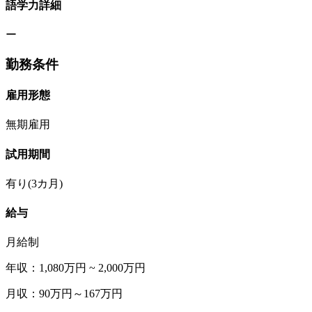
語学力詳細
ー
勤務条件
雇用形態
無期雇用
試用期間
有り(3カ月)
給与
月給制
年収：1,080万円 ~ 2,000万円
月収：90万円～167万円