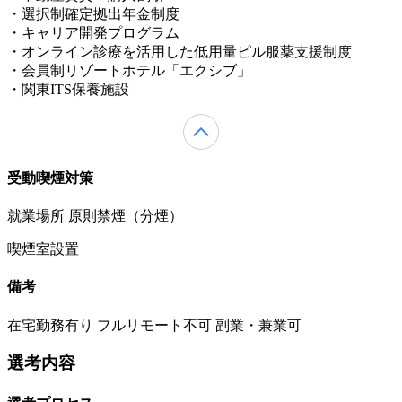
・選択制確定拠出年金制度
・キャリア開発プログラム
・オンライン診療を活用した低用量ピル服薬支援制度
・会員制リゾートホテル「エクシブ」
・関東ITS保養施設
受動喫煙対策
就業場所 原則禁煙（分煙）
喫煙室設置
備考
在宅勤務有り フルリモート不可 副業・兼業可
選考内容