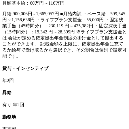
月額基本給：60万円～116万円
月給 900,006円 - 1,665,957円 ■月給内訳 ・ベース給：599,545
円～1,156,636円 ・ライフプラン支援金：55,000円 ・固定残
業手当（45時間分）：230,119 円～425,982円 ・固定深夜手当
（15時間分）：15,342 円～28,399円 ※ライフプラン支援金と
は 会社が定める確定拠出年金制度の掛け金として拠出する
ことができます。 記載金額を上限に、確定拠出年金に充て
るか給与で受け取るかを選択でき、その割合は個別で設定可
能です。
賞与・インセンティブ
年2回
昇給
有り 年2回
勤務地