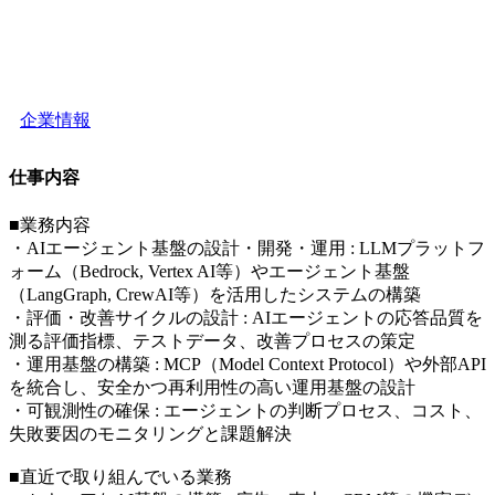
企業情報
仕事内容
■業務内容
・AIエージェント基盤の設計・開発・運用 : LLMプラットフ
ォーム（Bedrock, Vertex AI等）やエージェント基盤
（LangGraph, CrewAI等）を活用したシステムの構築
・評価・改善サイクルの設計 : AIエージェントの応答品質を
測る評価指標、テストデータ、改善プロセスの策定
・運用基盤の構築 : MCP（Model Context Protocol）や外部API
を統合し、安全かつ再利用性の高い運用基盤の設計
・可観測性の確保 : エージェントの判断プロセス、コスト、
失敗要因のモニタリングと課題解決
■直近で取り組んでいる業務