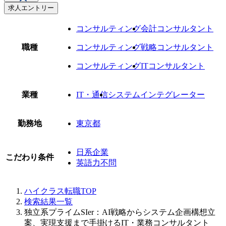
求人エントリー
コンサルティング
会計コンサルタント
職種
コンサルティング
戦略コンサルタント
コンサルティング
ITコンサルタント
業種
IT・通信
システムインテグレーター
勤務地
東京都
日系企業
こだわり条件
英語力不問
ハイクラス転職TOP
検索結果一覧
独立系プライムSIer：AI戦略からシステム企画構想立
案、実現支援まで手掛けるIT・業務コンサルタント