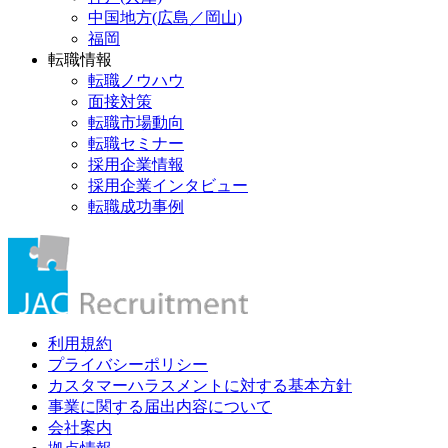
中国地方(広島／岡山)
福岡
転職情報
転職ノウハウ
面接対策
転職市場動向
転職セミナー
採用企業情報
採用企業インタビュー
転職成功事例
利用規約
プライバシーポリシー
カスタマーハラスメントに対する基本方針
事業に関する届出内容について
会社案内