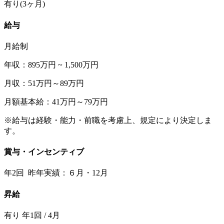
有り(3ヶ月)
給与
月給制
年収：895万円 ~ 1,500万円
月収：51万円～89万円
月額基本給：41万円～79万円
※給与は経験・能力・前職を考慮上、規定により決定しま
す。
賞与・インセンティブ
年2回 昨年実績：６月・12月
昇給
有り 年1回 / 4月