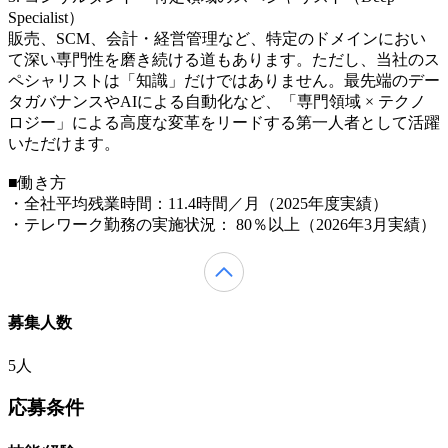
Specialist）
販売、SCM、会計・経営管理など、特定のドメインにおい
て深い専門性を磨き続ける道もあります。ただし、当社のス
ペシャリストは「知識」だけではありません。最先端のデー
タガバナンスやAIによる自動化など、「専門領域 × テクノ
ロジー」による高度な変革をリードする第一人者として活躍
いただけます。
■働き方
・全社平均残業時間：11.4時間／月（2025年度実績）
・テレワーク勤務の実施状況： 80％以上（2026年3月実績）
募集人数
5人
応募条件