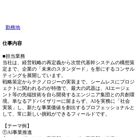
勤務地
仕事内容
■担当業務
当社は、経営戦略の再定義から次世代基幹システムの構想策
定まで、企業の「未来のスタンダード」を形にするコンサル
ティングを展開しています。
戦略策定からテクノロジーの実装まで、シームレスにプロジ
ェクトに関われるのが特徴で、最大の武器は、AIエージェ
ント等の先端技術を自ら開発するエンジニア集団との共創環
境。単なるアドバイザリーに留まらず、AIを実務に「社会
実装」し、新たな事業価値を創出するプロフェッショナルと
して、常に新しい挑戦ができるフィールドです。
【テーマ例】
①AI事業推進