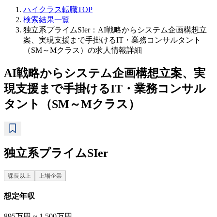
ハイクラス転職TOP
検索結果一覧
独立系プライムSIer：AI戦略からシステム企画構想立
案、実現支援まで手掛けるIT・業務コンサルタント
（SM～Mクラス）の求人情報詳細
AI戦略からシステム企画構想立案、実
現支援まで手掛けるIT・業務コンサル
タント（SM～Mクラス）
独立系プライムSIer
課長以上
上場企業
想定年収
895万円 ~ 1,500万円