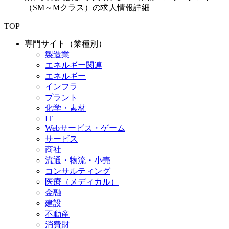
（SM～Mクラス）の求人情報詳細
TOP
専門サイト（業種別）
製造業
エネルギー関連
エネルギー
インフラ
プラント
化学・素材
IT
Webサービス・ゲーム
サービス
商社
流通・物流・小売
コンサルティング
医療（メディカル）
金融
建設
不動産
消費財