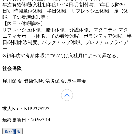
年次有給休暇(入社初年度1～14日/月割付与、5年目以降20
日)、時間単位休暇、半日休暇、リフレッシュ休暇、慶弔休
暇、子の看護休暇等 )
【休日・休暇詳細】
リフレッシュ休暇、慶弔休暇、介護休暇、マタニティ/マタ
ニティサポート休暇、子の看護休暇、ボランティア休暇、半
日/時間休暇制度、バックアップ休暇、プレミアムフライデ
ー
※初年度の有給休暇については入社月によって異なる。
社会保険
雇用保険, 健康保険, 労災保険, 厚生年金
求人No.：NJB2375727
最終更新日：2026/7/14
保存する