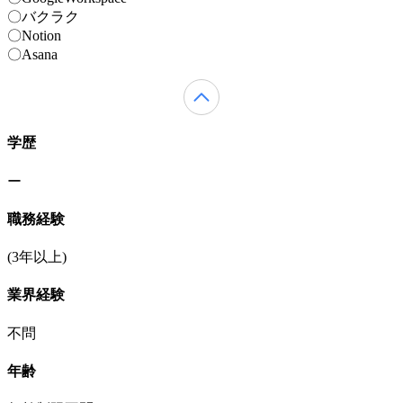
〇バクラク
〇Notion
〇Asana
学歴
ー
職務経験
(3年以上)
業界経験
不問
年齢