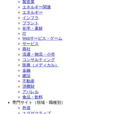
製造業
エネルギー関連
エネルギー
インフラ
プラント
化学・素材
IT
Webサービス・ゲーム
サービス
商社
流通・物流・小売
コンサルティング
医療（メディカル）
金融
建設
不動産
消費財
アパレル
食品・飲料
専門サイト（領域・職種別）
外資
エグゼクティブ