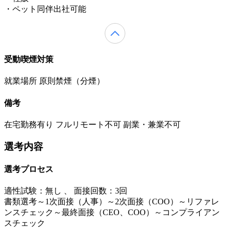
・ペット同伴出社可能
受動喫煙対策
就業場所 原則禁煙（分煙）
備考
在宅勤務有り フルリモート不可 副業・兼業不可
選考内容
選考プロセス
適性試験：
無し
、
面接回数：3回
書類選考～1次面接（人事）～2次面接（COO）～リファレ
ンスチェック～最終面接（CEO、COO）～コンプライアン
スチェック