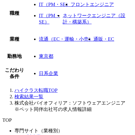
IT（PM・SE）
フロントエンジニア
職種
IT（PM・
ネットワークエンジニア（設
SE）
計・構築系）
業種
流通（EC・運輸・小売）
通販・EC
勤務地
東京都
こだわり
日系企業
条件
ハイクラス転職TOP
検索結果一覧
株式会社バイオフィリア：ソフトウェアエンジニア
※ペット同伴出社可の求人情報詳細
TOP
専門サイト（業種別）