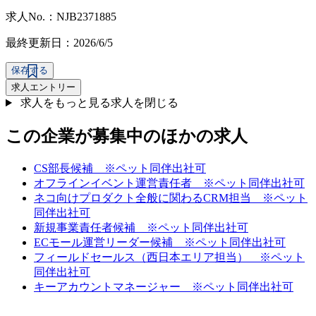
求人No.：NJB2371885
最終更新日：2026/6/5
保存する
求人エントリー
求人をもっと見る
求人を閉じる
この企業が募集中のほかの求人
CS部長候補 ※ペット同伴出社可
オフラインイベント運営責任者 ※ペット同伴出社可
ネコ向けプロダクト全般に関わるCRM担当 ※ペット
同伴出社可
新規事業責任者候補 ※ペット同伴出社可
ECモール運営リーダー候補 ※ペット同伴出社可
フィールドセールス（西日本エリア担当） ※ペット
同伴出社可
キーアカウントマネージャー ※ペット同伴出社可