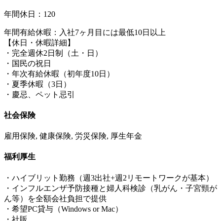
年間休日：120
年間有給休暇：入社7ヶ月目には最低10日以上
【休日・休暇詳細】
・完全週休2日制（土・日）
・国民の祝日
・年次有給休暇（初年度10日）
・夏季休暇（3日）
・慶忌、ペット忌引
社会保険
雇用保険, 健康保険, 労災保険, 厚生年金
福利厚生
・ハイブリット勤務（週3出社+週2リモートワークが基本）
・インフルエンザ予防接種と婦人科検診（乳がん・子宮頸が
ん等）を全額会社負担で提供
・希望PC貸与（Windows or Mac）
・社販