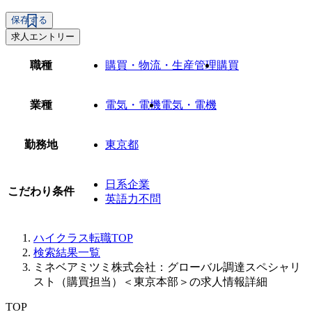
保存する
求人エントリー
職種
購買・物流・生産管理
購買
業種
電気・電機
電気・電機
勤務地
東京都
日系企業
こだわり条件
英語力不問
ハイクラス転職TOP
検索結果一覧
ミネベアミツミ株式会社：グローバル調達スペシャリ
スト（購買担当）＜東京本部＞の求人情報詳細
TOP