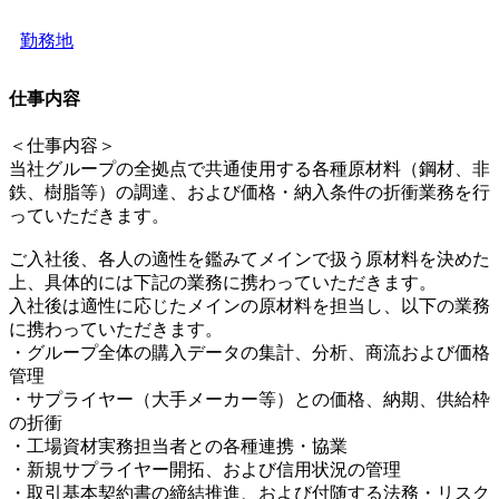
勤務地
仕事内容
＜仕事内容＞
当社グループの全拠点で共通使用する各種原材料（鋼材、非
鉄、樹脂等）の調達、および価格・納入条件の折衝業務を行
っていただきます。
ご入社後、各人の適性を鑑みてメインで扱う原材料を決めた
上、具体的には下記の業務に携わっていただきます。
入社後は適性に応じたメインの原材料を担当し、以下の業務
に携わっていただきます。
・グループ全体の購入データの集計、分析、商流および価格
管理
・サプライヤー（大手メーカー等）との価格、納期、供給枠
の折衝
・工場資材実務担当者との各種連携・協業
・新規サプライヤー開拓、および信用状況の管理
・取引基本契約書の締結推進、および付随する法務・リスク