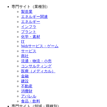
専門サイト（業種別）
製造業
エネルギー関連
エネルギー
インフラ
プラント
化学・素材
IT
Webサービス・ゲーム
サービス
商社
流通・物流・小売
コンサルティング
医療（メディカル）
金融
建設
不動産
消費財
アパレル
食品・飲料
専門サイト（領域・職種別）