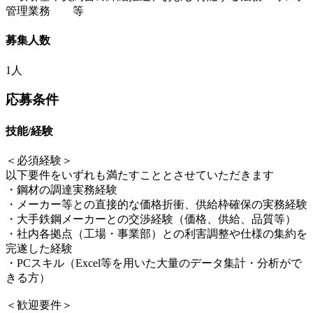
管理業務 等
募集人数
1人
応募条件
技能/経験
＜必須経験＞
以下要件をいずれも満たすこととさせていただきます
・鋼材の調達実務経験
・メーカー等との直接的な価格折衝、供給枠確保の実務経験
・大手鉄鋼メーカーとの交渉経験（価格、供給、品質等）
・社内各拠点（工場・事業部）との利害調整や仕様の集約を
完遂した経験
・PCスキル（Excel等を用いた大量のデータ集計・分析がで
きる方）
＜歓迎要件＞