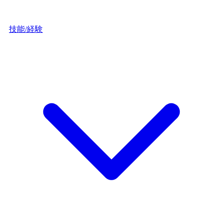
技能/経験