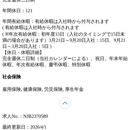
年間休日：121
年間有給休暇：有給休暇は入社時から付与されます
( 有給休暇は入社時から付与されます
( ※年次有給休暇：初年度15日（入社のタイミングで15日未
満の場合があります）3月21日～9月20日入社：15日、9月21
日～3月20日入社：5日 )
【休日・休暇詳細】
完全週休二日制（当社カレンダーによる）、祝日、年末年始
休暇、年次有給休暇、慶弔休暇、特別休暇
社会保険
雇用保険, 健康保険, 労災保険, 厚生年金
求人No.：NJB2370589
最終更新日：2026/4/1