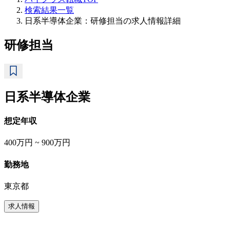
検索結果一覧
日系半導体企業：研修担当の求人情報詳細
研修担当
日系半導体企業
想定年収
400万円 ~ 900万円
勤務地
東京都
求人情報