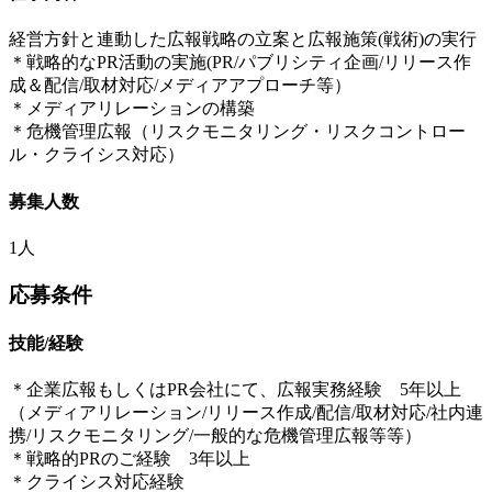
経営方針と連動した広報戦略の立案と広報施策(戦術)の実行
＊戦略的なPR活動の実施(PR/パブリシティ企画/リリース作
成＆配信/取材対応/メディアアプローチ等）
＊メディアリレーションの構築
＊危機管理広報（リスクモニタリング・リスクコントロー
ル・クライシス対応）
募集人数
1人
応募条件
技能/経験
＊企業広報もしくはPR会社にて、広報実務経験 5年以上
（メディアリレーション/リリース作成/配信/取材対応/社内連
携/リスクモニタリング/一般的な危機管理広報等等）
＊戦略的PRのご経験 3年以上
＊クライシス対応経験