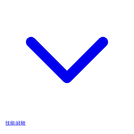
技能/経験