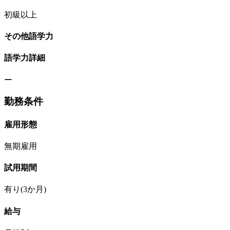
初級以上
その他語学力
語学力詳細
ー
勤務条件
雇用形態
無期雇用
試用期間
有り(3か月)
給与