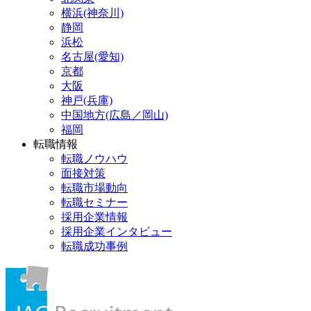
横浜(神奈川)
静岡
浜松
名古屋(愛知)
京都
大阪
神戸(兵庫)
中国地方(広島／岡山)
福岡
転職情報
転職ノウハウ
面接対策
転職市場動向
転職セミナー
採用企業情報
採用企業インタビュー
転職成功事例