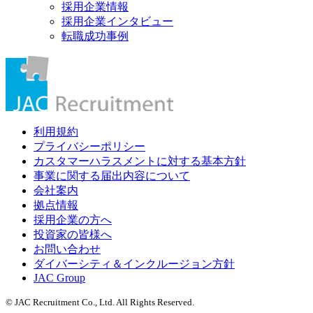
採用企業情報
採用企業インタビュー
転職成功事例
利用規約
プライバシーポリシー
カスタマーハラスメントに対する基本方針
事業に関する届出内容について
会社案内
拠点情報
採用企業の方へ
投資家の皆様へ
お問い合わせ
ダイバーシティ＆インクルージョン方針
JAC Group
© JAC Recruitment Co., Ltd. All Rights Reserved.