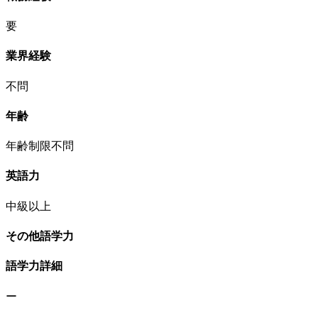
要
業界経験
不問
年齢
年齢制限不問
英語力
中級以上
その他語学力
語学力詳細
ー