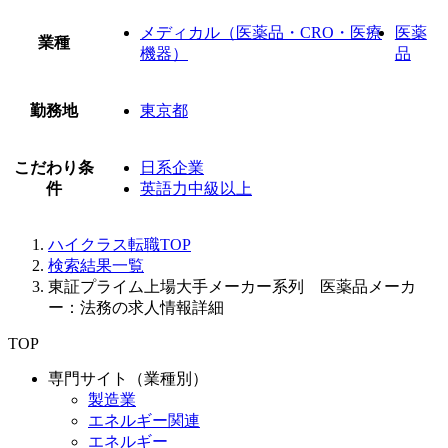
メディカル（医薬品・CRO・医療
医薬
業種
機器）
品
勤務地
東京都
こだわり条
日系企業
件
英語力中級以上
ハイクラス転職TOP
検索結果一覧
東証プライム上場大手メーカー系列 医薬品メーカ
ー：法務の求人情報詳細
TOP
専門サイト（業種別）
製造業
エネルギー関連
エネルギー