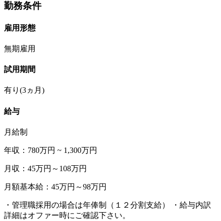
勤務条件
雇用形態
無期雇用
試用期間
有り(3ヵ月)
給与
月給制
年収：780万円 ~ 1,300万円
月収：45万円～108万円
月額基本給：45万円～98万円
・管理職採用の場合は年俸制（１２分割支給） ・給与内訳
詳細はオファー時にご確認下さい。