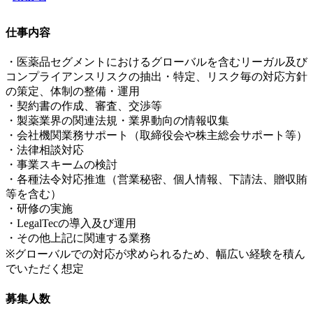
仕事内容
・医薬品セグメントにおけるグローバルを含むリーガル及び
コンプライアンスリスクの抽出・特定、リスク毎の対応方針
の策定、体制の整備・運用
・契約書の作成、審査、交渉等
・製薬業界の関連法規・業界動向の情報収集
・会社機関業務サポート（取締役会や株主総会サポート等）
・法律相談対応
・事業スキームの検討
・各種法令対応推進（営業秘密、個人情報、下請法、贈収賄
等を含む）
・研修の実施
・LegalTecの導入及び運用
・その他上記に関連する業務
※グローバルでの対応が求められるため、幅広い経験を積ん
でいただく想定
募集人数