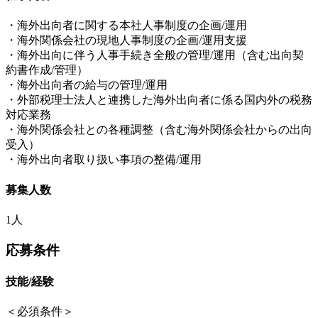
・海外出向者に関する本社人事制度の企画/運用
・海外関係会社の現地人事制度の企画/運用支援
・海外出向に伴う人事手続き全般の管理/運用（含む出向契
約書作成/管理）
・海外出向者の給与の管理/運用
・外部税理士法人と連携した海外出向者に係る国内外の税務
対応業務
・海外関係会社との各種調整（含む海外関係会社からの出向
受入）
・海外出向者取り扱い事項の整備/運用
募集人数
1人
応募条件
技能/経験
＜必須条件＞