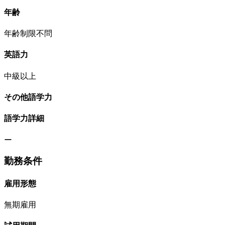
年齢
年齢制限不問
英語力
中級以上
その他語学力
語学力詳細
ー
勤務条件
雇用形態
無期雇用