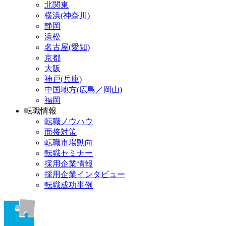
北関東
横浜(神奈川)
静岡
浜松
名古屋(愛知)
京都
大阪
神戸(兵庫)
中国地方(広島／岡山)
福岡
転職情報
転職ノウハウ
面接対策
転職市場動向
転職セミナー
採用企業情報
採用企業インタビュー
転職成功事例