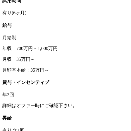
試用期間
有り(6ヶ月)
給与
月給制
年収：700万円 ~ 1,000万円
月収：35万円～
月額基本給：35万円～
賞与・インセンティブ
年2回
詳細はオファー時にご確認下さい。
昇給
有り 年1回