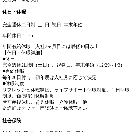
休日・休暇
完全週休二日制, 土, 日, 祝日, 年末年始
年間休日：125
年間有給休暇：入社7ヶ月目には最低10日以上
【休日・休暇詳細】
■休日
完全週休2日制（土日）、祝祭日、年末年始（12/29～1/3）
■有給休暇
毎年20日付与（初年度は入社月に応じて決定）
■休暇制度
リフレッシュ休暇制度、ライフサポート休暇制度、半日休暇
制度、傷病特別休暇制度
産前産後休暇、育児休暇、介護休暇 他
※詳細はオファー面談時にご確認下さい
社会保険