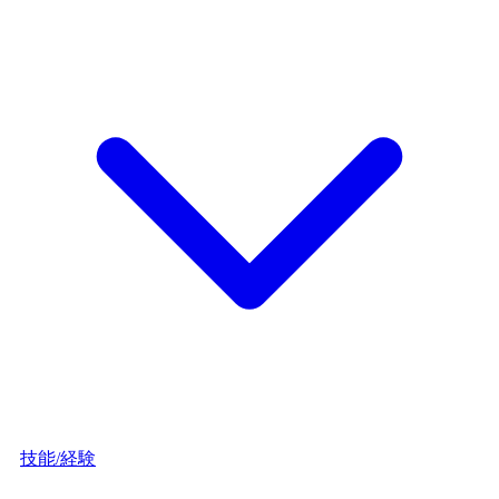
技能/経験