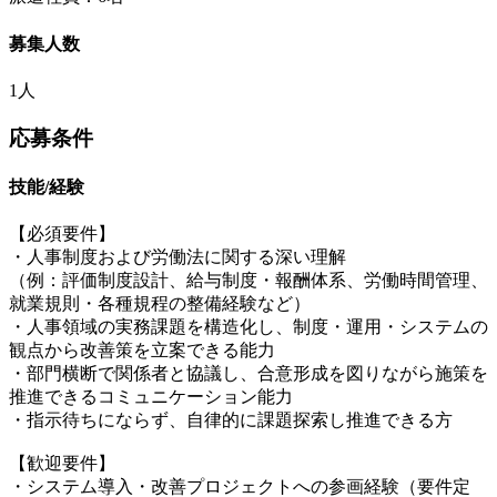
募集人数
1人
応募条件
技能/経験
【必須要件】
・人事制度および労働法に関する深い理解
（例：評価制度設計、給与制度・報酬体系、労働時間管理、
就業規則・各種規程の整備経験など）
・人事領域の実務課題を構造化し、制度・運用・システムの
観点から改善策を立案できる能力
・部門横断で関係者と協議し、合意形成を図りながら施策を
推進できるコミュニケーション能力
・指示待ちにならず、自律的に課題探索し推進できる方
【歓迎要件】
・システム導入・改善プロジェクトへの参画経験（要件定