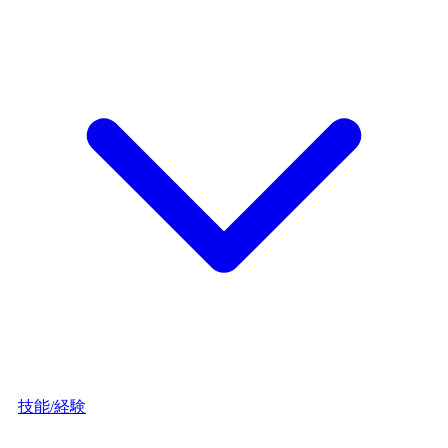
技能/経験