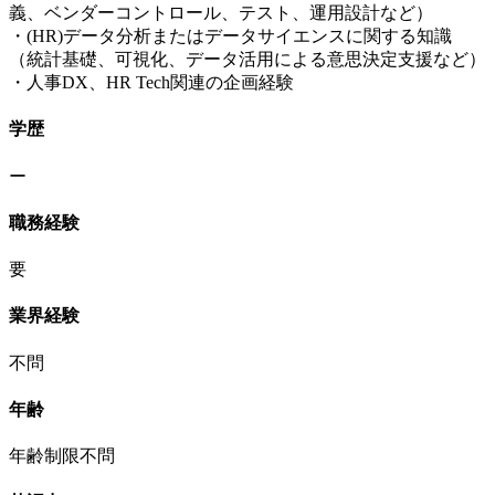
義、ベンダーコントロール、テスト、運用設計など）
・(HR)データ分析またはデータサイエンスに関する知識
（統計基礎、可視化、データ活用による意思決定支援など）
・人事DX、HR Tech関連の企画経験
学歴
ー
職務経験
要
業界経験
不問
年齢
年齢制限不問