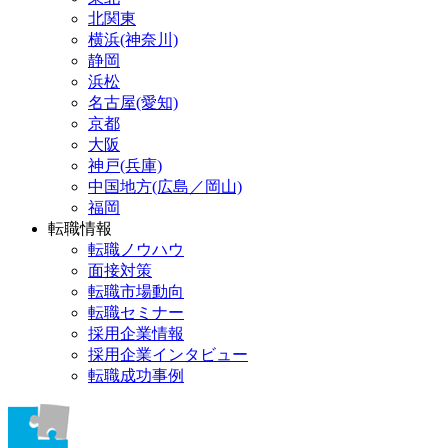
北関東
横浜(神奈川)
静岡
浜松
名古屋(愛知)
京都
大阪
神戸(兵庫)
中国地方(広島／岡山)
福岡
転職情報
転職ノウハウ
面接対策
転職市場動向
転職セミナー
採用企業情報
採用企業インタビュー
転職成功事例