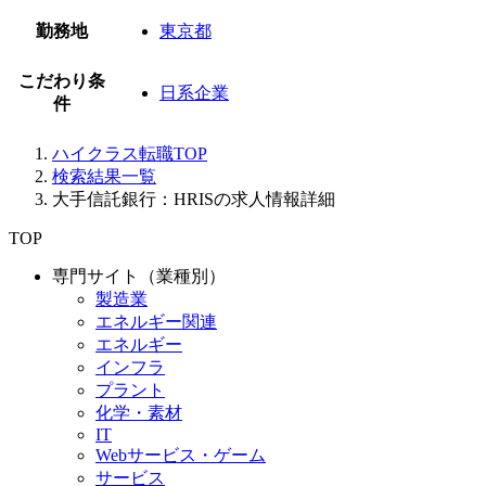
勤務地
東京都
こだわり条
日系企業
件
ハイクラス転職TOP
検索結果一覧
大手信託銀行：HRISの求人情報詳細
TOP
専門サイト（業種別）
製造業
エネルギー関連
エネルギー
インフラ
プラント
化学・素材
IT
Webサービス・ゲーム
サービス