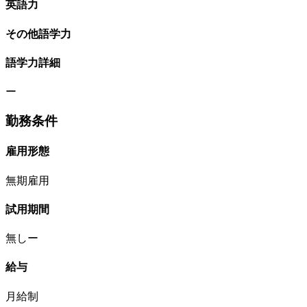
英語力
その他語学力
語学力詳細
ー
勤務条件
雇用形態
無期雇用
試用期間
無しー
給与
月給制