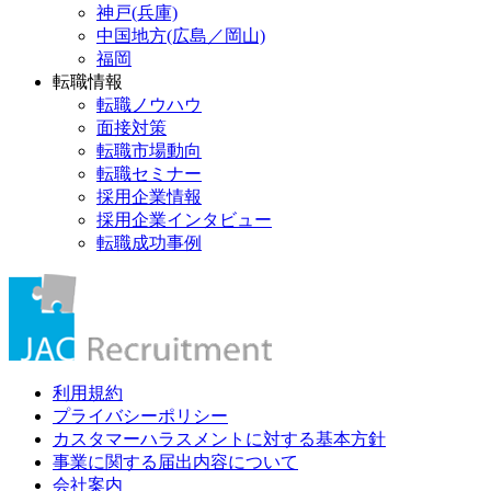
神戸(兵庫)
中国地方(広島／岡山)
福岡
転職情報
転職ノウハウ
面接対策
転職市場動向
転職セミナー
採用企業情報
採用企業インタビュー
転職成功事例
利用規約
プライバシーポリシー
カスタマーハラスメントに対する基本方針
事業に関する届出内容について
会社案内