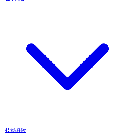
技能/経験