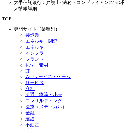
大手信託銀行：弁護士<法務・コンプライアンス>の求
人情報詳細
TOP
専門サイト（業種別）
製造業
エネルギー関連
エネルギー
インフラ
プラント
化学・素材
IT
Webサービス・ゲーム
サービス
商社
流通・物流・小売
コンサルティング
医療（メディカル）
金融
建設
不動産