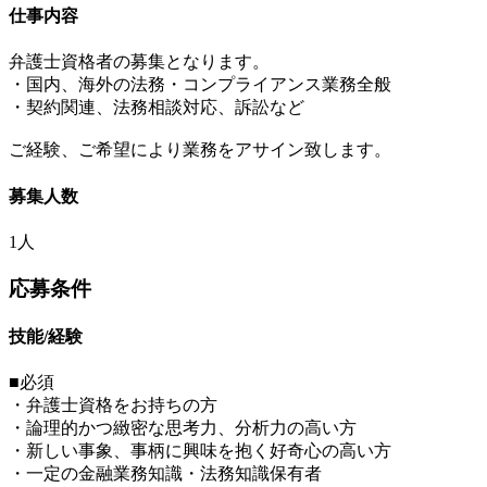
仕事内容
弁護士資格者の募集となります。
・国内、海外の法務・コンプライアンス業務全般
・契約関連、法務相談対応、訴訟など
ご経験、ご希望により業務をアサイン致します。
募集人数
1人
応募条件
技能/経験
■必須
・弁護士資格をお持ちの方
・論理的かつ緻密な思考力、分析力の高い方
・新しい事象、事柄に興味を抱く好奇心の高い方
・一定の金融業務知識・法務知識保有者