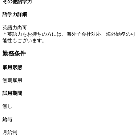
その他語学力
語学力詳細
英語力尚可
＊英語力をお持ちの方には、海外子会社対応、海外勤務の可
能性もございます。
勤務条件
雇用形態
無期雇用
試用期間
無しー
給与
月給制