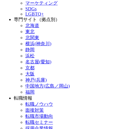
マーケティング
SDGs
LGBTQ+
専門サイト（拠点別）
北海道
東北
北関東
横浜(神奈川)
静岡
浜松
名古屋(愛知)
京都
大阪
神戸(兵庫)
中国地方(広島／岡山)
福岡
転職情報
転職ノウハウ
面接対策
転職市場動向
転職セミナー
採用企業情報