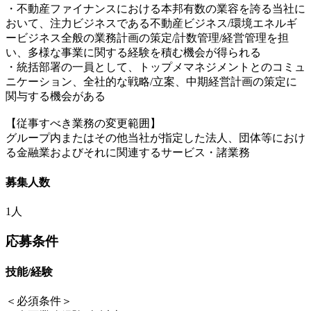
・不動産ファイナンスにおける本邦有数の業容を誇る当社に
おいて、注力ビジネスである不動産ビジネス/環境エネルギ
ービジネス全般の業務計画の策定/計数管理/経営管理を担
い、多様な事業に関する経験を積む機会が得られる
・統括部署の一員として、トップメマネジメントとのコミュ
ニケーション、全社的な戦略/立案、中期経営計画の策定に
関与する機会がある
【従事すべき業務の変更範囲】
グループ内またはその他当社が指定した法人、団体等におけ
る金融業およびそれに関連するサービス・諸業務
募集人数
1人
応募条件
技能/経験
＜必須条件＞