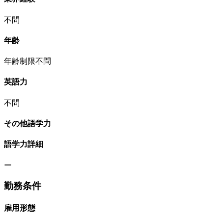
不問
年齢
年齢制限不問
英語力
不問
その他語学力
語学力詳細
ー
勤務条件
雇用形態