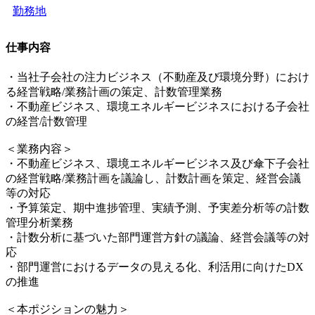
勤務地
仕事内容
・当社子会社の注力ビジネス（不動産及び環境分野）におけ
る経営戦略/業務計画の策定、計数管理業務
・不動産ビジネス、環境エネルギービジネスにおける子会社
の経営/計数管理
＜業務内容＞
・不動産ビジネス、環境エネルギービジネス及び傘下子会社
の経営戦略/業務計画を議論し、計数計画を策定、経営会議
等の対応
・予算策定、期中進捗管理、実績予測、予実差分析等の計数
管理分析業務
・計数分析に基づいた部門運営方針の議論、経営会議等の対
応
・部門運営におけるデータの見える化、利活用に向けたDX
の推進
＜本ポジションの魅力＞