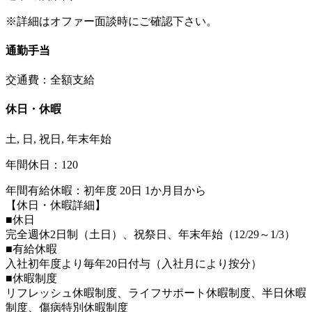
※詳細はオファー面談時にご確認下さい。
通勤手当
交通費：全額支給
休日・休暇
土, 日, 祝日, 年末年始
年間休日：120
年間有給休暇：初年度 20日 1か月目から
【休日・休暇詳細】
■休日
完全週休2日制（土日）、祝祭日、年末年始（12/29～1/3）
■有給休暇
入社初年度より毎年20日付与（入社月により按分）
■休暇制度
リフレッシュ休暇制度、ライフサポート休暇制度、半日休暇
制度、傷病特別休暇制度