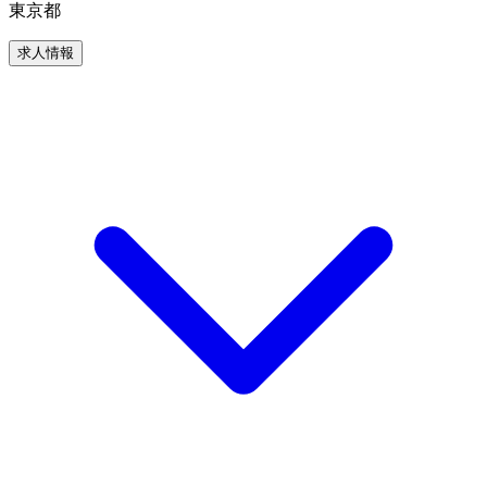
東京都
求人情報