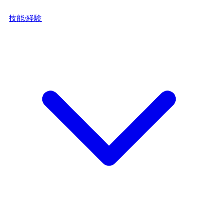
技能/経験