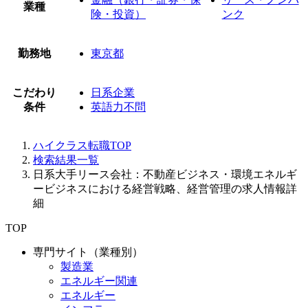
業種
険・投資）
ンク
勤務地
東京都
こだわり
日系企業
条件
英語力不問
ハイクラス転職TOP
検索結果一覧
日系大手リース会社：不動産ビジネス・環境エネルギ
ービジネスにおける経営戦略、経営管理の求人情報詳
細
TOP
専門サイト（業種別）
製造業
エネルギー関連
エネルギー