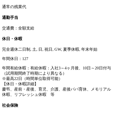
通常の残業代
通勤手当
交通費：全額支給
休日・休暇
完全週休二日制, 土, 日, 祝日, GW, 夏季休暇, 年末年始
年間休日：127
年間有給休暇：有給休暇：入社3～4ヶ月後、10日～20日付与
（試用期間終了時期により異なる）
※最高22日（時間単位取得可能）
【休日・休暇詳細】
慶弔、産前・産後、育児、介護、産後パパ育休、メモリアル
休暇、リフレッシュ休暇 等
社会保険