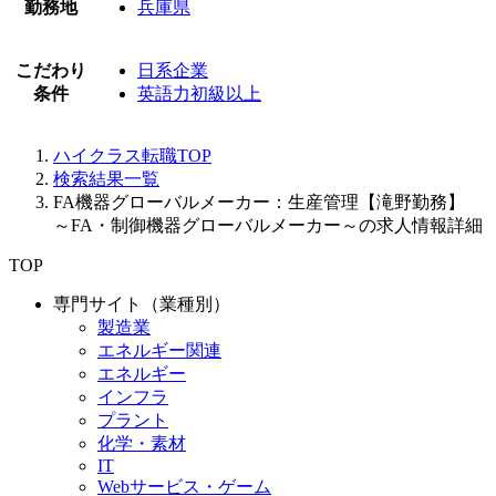
勤務地
兵庫県
こだわり
日系企業
条件
英語力初級以上
ハイクラス転職TOP
検索結果一覧
FA機器グローバルメーカー：生産管理【滝野勤務】
～FA・制御機器グローバルメーカー～の求人情報詳細
TOP
専門サイト（業種別）
製造業
エネルギー関連
エネルギー
インフラ
プラント
化学・素材
IT
Webサービス・ゲーム