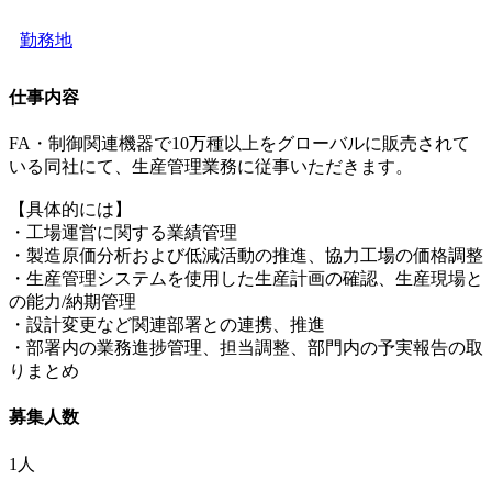
勤務地
仕事内容
FA・制御関連機器で10万種以上をグローバルに販売されて
いる同社にて、生産管理業務に従事いただきます。
【具体的には】
・工場運営に関する業績管理
・製造原価分析および低減活動の推進、協力工場の価格調整
・生産管理システムを使用した生産計画の確認、生産現場と
の能力/納期管理
・設計変更など関連部署との連携、推進
・部署内の業務進捗管理、担当調整、部門内の予実報告の取
りまとめ
募集人数
1人