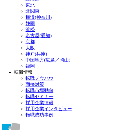
東北
北関東
横浜(神奈川)
静岡
浜松
名古屋(愛知)
京都
大阪
神戸(兵庫)
中国地方(広島／岡山)
福岡
転職情報
転職ノウハウ
面接対策
転職市場動向
転職セミナー
採用企業情報
採用企業インタビュー
転職成功事例