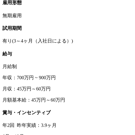
雇用形態
無期雇用
試用期間
有り(3～4ヶ月（入社日による）)
給与
月給制
年収：700万円 ~ 900万円
月収：45万円～60万円
月額基本給：45万円～60万円
賞与・インセンティブ
年2回 昨年実績：3.9ヶ月