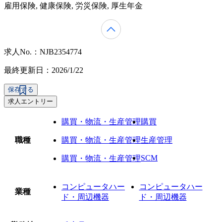
雇用保険, 健康保険, 労災保険, 厚生年金
求人No.：NJB2354774
最終更新日：2026/1/22
保存する
求人エントリー
購買・物流・生産管理
購買
職種
購買・物流・生産管理
生産管理
SCM
購買・物流・生産管理
コンピュータハー
コンピュータハー
業種
ド・周辺機器
ド・周辺機器