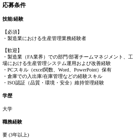
応募条件
技能/経験
【必須】
・製造業における生産管理業務経験者
【歓迎】
・製造業（FA業界）での部門/部署チームマネジメント、工
場における生産管理システム運用および改善経験
・PCスキル（excel関数、Word、PowerPoint）保有
・倉庫での入出庫/在庫管理などの経験スキル
・ISO認証（品質・環境・安全）維持管理経験
学歴
大学
職務経験
要
(3年以上)