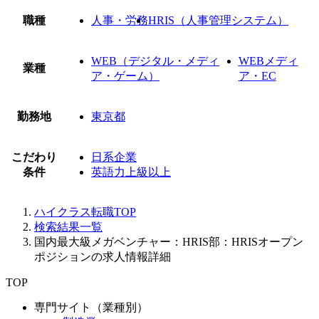
職種
人事・労務
HRIS（人事管理システム）
WEB（デジタル・メディ
WEBメディ
業種
ア・ゲーム）
ア・EC
勤務地
東京都
こだわり
日系企業
条件
英語力上級以上
ハイクラス転職TOP
検索結果一覧
国内最大級メガベンチャー：HRIS部：HRISオープン
ポジションの求人情報詳細
TOP
専門サイト（業種別）