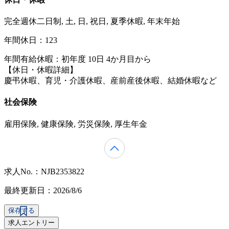
完全週休二日制, 土, 日, 祝日, 夏季休暇, 年末年始
年間休日：123
年間有給休暇：初年度 10日 4か月目から
【休日・休暇詳細】
慶弔休暇、育児・介護休暇、産前産後休暇、結婚休暇など
社会保険
雇用保険, 健康保険, 労災保険, 厚生年金
求人No.：NJB2353822
最終更新日：2026/8/6
保存する
求人エントリー