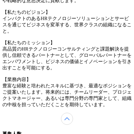
や戦略的な意思決定に貢献します。
【私たちのビジョン】
インパクトのあるHRテクノロジーソリューションとサービ
スを通じてビジネスを変革する、世界クラスの組織になるこ
と。
【私たちのミッション】
高品質のHRテクノロジーコンサルティングと課題解決を提
供し信頼できるパートナーとして、グローバルパートナーを
エンパワメントし、ビジネスの価値とイノベーションを引き
出すことを可能にする。
【業務内容】
豊富な経験と培われたスキルに基づき、最適なポジションを
ご提案いたします。将来的には、チームリーダー、プロジェ
クトマネージャー、あるいは専門分野の専門家として、組織
の中核を担っていただくことを期待しています。
募集人数