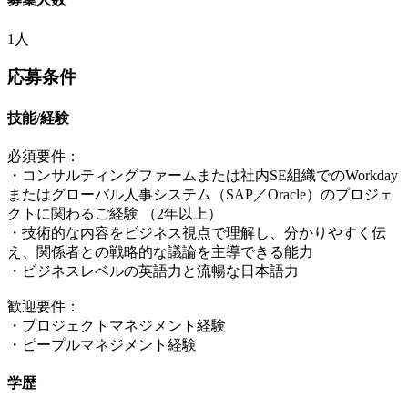
1人
応募条件
技能/経験
必須要件：
・コンサルティングファームまたは社内SE組織でのWorkday
またはグローバル人事システム（SAP／Oracle）のプロジェ
クトに関わるご経験 （2年以上）
・技術的な内容をビジネス視点で理解し、分かりやすく伝
え、関係者との戦略的な議論を主導できる能力
・ビジネスレベルの英語力と流暢な日本語力
歓迎要件：
・プロジェクトマネジメント経験
・ピープルマネジメント経験
学歴