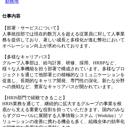
勤務地
仕事内容
【部署・サービスについて】
人事統括部では現在約数万人を超える従業員に対して人事業
務を提供しており、著しい成長と多様化が進む弊社において
オペレーション向上が求められております。
【多様なキャリアパス】
グループ人事部は、給与計算、研修、採用、HRBPなど、
様々な人事機能を担う部署で構成されています。多様なプロ
ジェクトを通じて他部署との積極的なコミュニケーションを
促進し、長期的なキャリア開発、専門性の深化、新たな分野
への挑戦など、豊富なキャリアパスが開かれています。
【HRIS部門で経験できること】
HRIS業務を通じて、継続的に拡大するグループの事業を根
底から支える重要な役割を担っていただきます。国内のみな
らずグローバルに展開する人事情報システム（Workday）ソ
リューションの改善に携わる機会も多く、組織全体の効率化