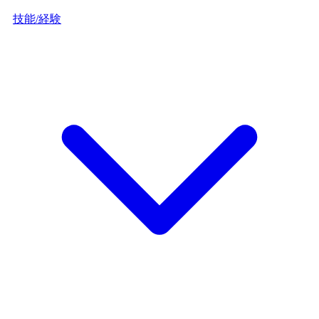
技能/経験