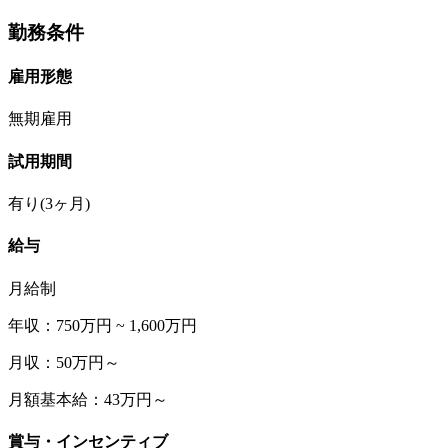
勤務条件
雇用形態
無期雇用
試用期間
有り(3ヶ月)
給与
月給制
年収：750万円 ~ 1,600万円
月収：50万円～
月額基本給：43万円～
賞与・インセンティブ