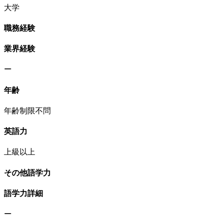
大学
職務経験
業界経験
ー
年齢
年齢制限不問
英語力
上級以上
その他語学力
語学力詳細
ー