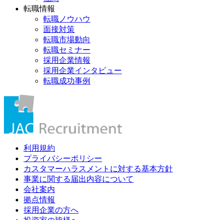
転職情報
転職ノウハウ
面接対策
転職市場動向
転職セミナー
採用企業情報
採用企業インタビュー
転職成功事例
利用規約
プライバシーポリシー
カスタマーハラスメントに対する基本方針
事業に関する届出内容について
会社案内
拠点情報
採用企業の方へ