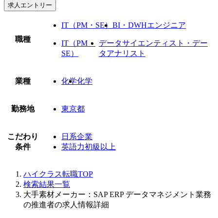
求人エントリー
IT（PM・SE）
BI・DWHエンジニア
職種
IT（PM・
データサイエンティスト・デー
SE）
タアナリスト
業種
化学
化学
勤務地
東京都
こだわり
日系企業
条件
英語力初級以上
ハイクラス転職TOP
検索結果一覧
大手素材メーカー：SAP ERP データマネジメント業務
の推進者の求人情報詳細