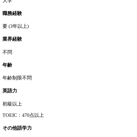
大学
職務経験
要
(3年以上)
業界経験
不問
年齢
年齢制限不問
英語力
初級以上
TOEIC：470点以上
その他語学力