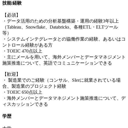
技能/経験
【必須】
・データ活用のための分析基盤構築・運用の経験3年以上
（Tableau、Snowflake、Databricks、各種ETL・ELTツール
等）
・システムインテグレータとの協働作業の経験、あるいはコ
ントロール経験がある方
・TOEIC 470点以上
・主にメールを用いて、海外メンバーとデータマネジメント
施策推進について、英語でコミュニケーションできる
【歓迎】
・ 製造業でのご経験（コンサル、SIerに就業されている場
合、製造業のプロジェクト経験
・TOEIC 650点以上
・海外メンバーとデータマネジメント施策推進について、デ
ィスカッションできる
学歴