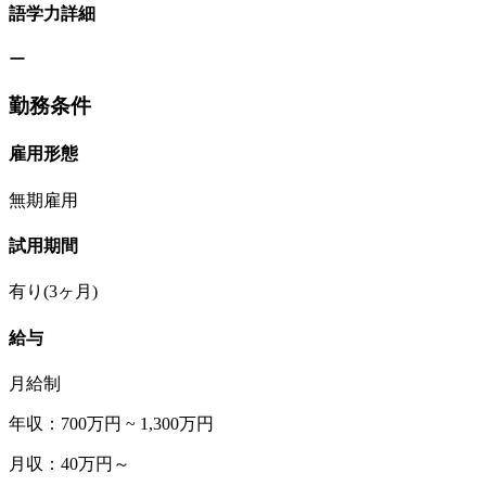
語学力詳細
ー
勤務条件
雇用形態
無期雇用
試用期間
有り(3ヶ月)
給与
月給制
年収：700万円 ~ 1,300万円
月収：40万円～