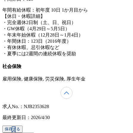
年間有給休暇：初年度 10日 1か月目から
【休日・休暇詳細】
・完全週休2日制（土、日、祝日）
・GW休暇（4月29日～5月5日）
・年末年始休暇（12月28日～1月4日）
・年間休日：123日（2016年度）
・有休休暇、忌引休暇など
・夏季には2週間の連続休暇を奨励
社会保険
雇用保険, 健康保険, 労災保険, 厚生年金
求人No.：NJB2353628
最終更新日：2026/4/30
保存する