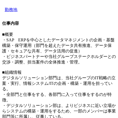
勤務地
仕事内容
■概要
・SAP ERPを中心としたデータマネジメントの企画・基盤
構築・保守運用（部門を超えたデータ共有推進、データ保
護・セキュアな共有、データ活用の促進）
・ビジネスパートナーや当社グループステークホルダーとの
交渉・調整、担当案件の全体推進・管理。
■組織情報
デジタルソリューション部門は、当社グループのIT戦略の立
案・実行、情報システム/ITの企画・構築・運用を担ってい
る。
・全部門と仕事をする、各部門に入って仕事をするのが特
徴。
・デジタルソリューション部は、よりビジネスに近い立場か
らシステムの構築・運用をするため、一部のメンバーは事業
部門等に所属し、従事している。