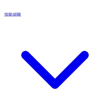
技能/経験