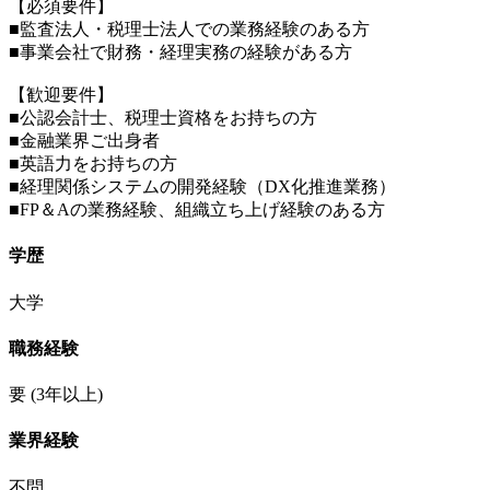
【必須要件】
■監査法人・税理士法人での業務経験のある方
■事業会社で財務・経理実務の経験がある方
【歓迎要件】
■公認会計士、税理士資格をお持ちの方
■金融業界ご出身者
■英語力をお持ちの方
■経理関係システムの開発経験（DX化推進業務）
■FP＆Aの業務経験、組織立ち上げ経験のある方
学歴
大学
職務経験
要
(3年以上)
業界経験
不問