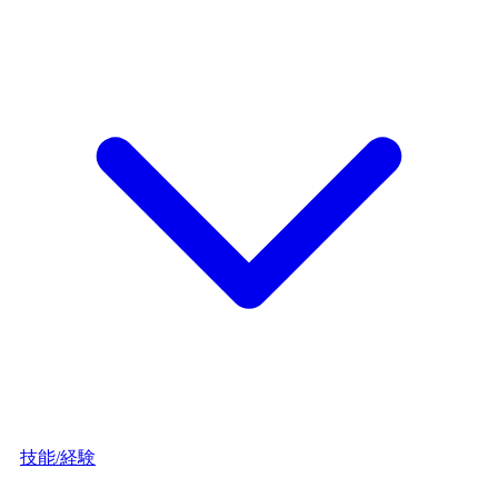
技能/経験