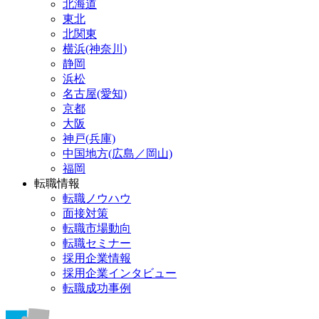
北海道
東北
北関東
横浜(神奈川)
静岡
浜松
名古屋(愛知)
京都
大阪
神戸(兵庫)
中国地方(広島／岡山)
福岡
転職情報
転職ノウハウ
面接対策
転職市場動向
転職セミナー
採用企業情報
採用企業インタビュー
転職成功事例