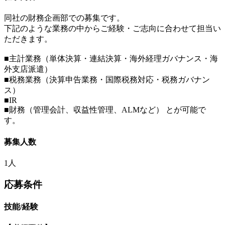
同社の財務企画部での募集です。
下記のような業務の中からご経験・ご志向に合わせて担当い
ただきます。
■主計業務（単体決算・連結決算・海外経理ガバナンス・海
外支店派遣）
■税務業務（決算申告業務・国際税務対応・税務ガバナン
ス）
■IR
■財務（管理会計、収益性管理、ALMなど） とが可能で
す。
募集人数
1人
応募条件
技能/経験