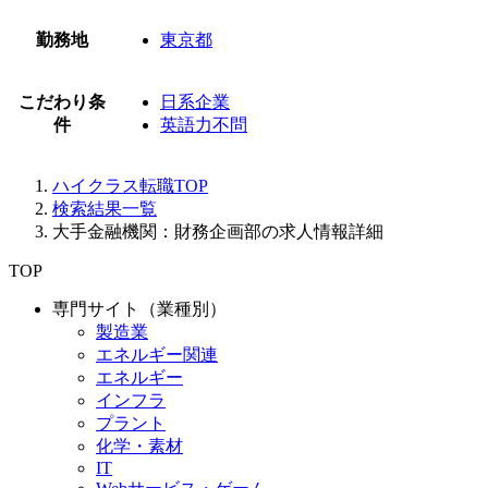
勤務地
東京都
こだわり条
日系企業
件
英語力不問
ハイクラス転職TOP
検索結果一覧
大手金融機関：財務企画部の求人情報詳細
TOP
専門サイト（業種別）
製造業
エネルギー関連
エネルギー
インフラ
プラント
化学・素材
IT