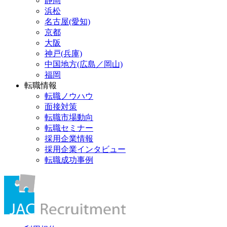
静岡
浜松
名古屋(愛知)
京都
大阪
神戸(兵庫)
中国地方(広島／岡山)
福岡
転職情報
転職ノウハウ
面接対策
転職市場動向
転職セミナー
採用企業情報
採用企業インタビュー
転職成功事例