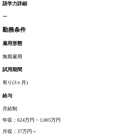
語学力詳細
ー
勤務条件
雇用形態
無期雇用
試用期間
有り(3ヶ月)
給与
月給制
年収：624万円 ~ 1,065万円
月収：37万円～