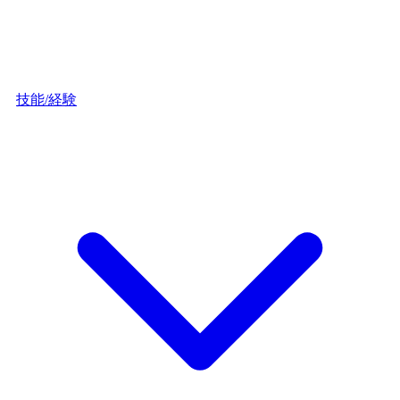
技能/経験