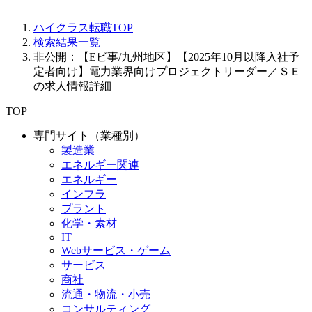
ハイクラス転職TOP
検索結果一覧
非公開：【Eビ事/九州地区】【2025年10月以降入社予
定者向け】電力業界向けプロジェクトリーダー／ＳＥ
の求人情報詳細
TOP
専門サイト（業種別）
製造業
エネルギー関連
エネルギー
インフラ
プラント
化学・素材
IT
Webサービス・ゲーム
サービス
商社
流通・物流・小売
コンサルティング