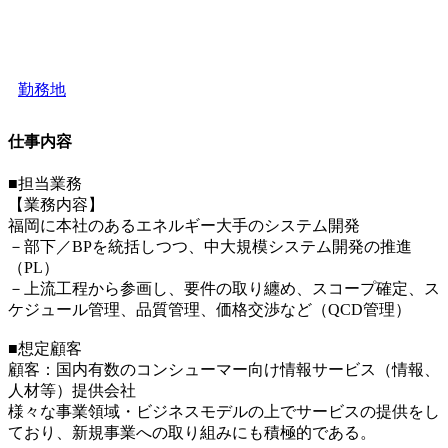
勤務地
仕事内容
■担当業務
【業務内容】
福岡に本社のあるエネルギー大手のシステム開発
－部下／BPを統括しつつ、中大規模システム開発の推進
（PL）
－上流工程から参画し、要件の取り纏め、スコープ確定、ス
ケジュール管理、品質管理、価格交渉など（QCD管理）
■想定顧客
顧客：国内有数のコンシューマー向け情報サービス（情報、
人材等）提供会社
様々な事業領域・ビジネスモデルの上でサービスの提供をし
ており、新規事業への取り組みにも積極的である。