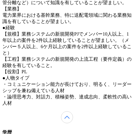
管分離など）について知識を有していることが望ましい。
【業務】
電力業界における基幹業務、特に送配電領域に関わる業務知
識を有していることが望ましい。
●経験
【規模】業務システムの新規開発PJでメンバー10人以上、1
年以上の案件を2件以上経験していることが望ましい。（メ
ンバー５人以上、6ケ月以上の案件を2件以上経験しているこ
と）
【工程】業務システムの新規開発の上流工程（要件定義）の
経験を有していること。
【役割】PL
●人物タイプ
・コミュニケーション能力が長けており、明るく、リーダー
シップを兼ね備えている人材
・論理思考力、対話力、積極姿勢、達成志向、柔軟性の高い
人材
学歴