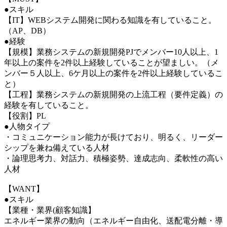
●スキル
【IT】WEBシステム開発に関わる知識を有していること。
（AP、DB）
●経験
【規模】業務システムの新規開発PJでメンバー10人以上、1
年以上の案件を2件以上経験していることが望ましい。（メ
ンバー５人以上、6ケ月以上の案件を2件以上経験しているこ
と）
【工程】業務システムの新規開発の上流工程（要件定義）の
経験を有していること。
【役割】PL
●人物タイプ
・コミュニケーション能力が長けており、明るく、リーダー
シップを兼ね備えている人材
・論理思考力、対話力、積極姿勢、達成志向、柔軟性の高い
人材
【WANT】
●スキル
【業種・業界(顧客知識】
エネルギー業界の動向（エネルギー自由化、送配電分離・導