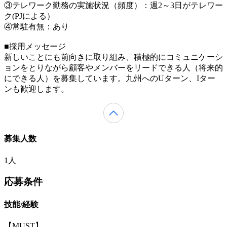
③テレワーク勤務の実施状況（頻度）：週2～3日がテレワー
ク(PJによる）
④常駐有無：あり
■採用メッセージ
新しいことにも前向きに取り組み、積極的にコミュニケーシ
ョンをとりながら顧客やメンバーをリードできる人（将来的
にできる人）を募集しています。九州へのUターン、Iター
ンも歓迎します。
募集人数
1人
応募条件
技能/経験
【MUST】