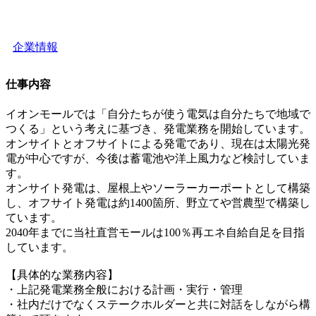
企業情報
仕事内容
イオンモールでは「自分たちが使う電気は自分たちで地域で
つくる」という考えに基づき、発電業務を開始しています。
オンサイトとオフサイトによる発電であり、現在は太陽光発
電が中心ですが、今後は蓄電池や洋上風力など検討していま
す。
オンサイト発電は、屋根上やソーラーカーポートとして構築
し、オフサイト発電は約1400箇所、野立てや営農型で構築し
ています。
2040年までに当社直営モールは100％再エネ自給自足を目指
しています。
【具体的な業務内容】
・上記発電業務全般における計画・実行・管理
・社内だけでなくステークホルダーと共に対話をしながら構