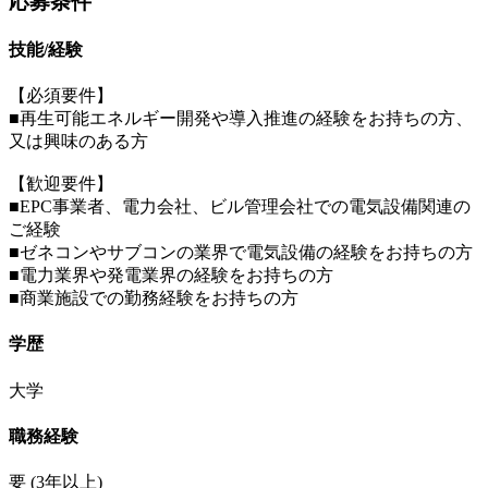
応募条件
技能/経験
【必須要件】
■再生可能エネルギー開発や導入推進の経験をお持ちの方、
又は興味のある方
【歓迎要件】
■EPC事業者、電力会社、ビル管理会社での電気設備関連の
ご経験
■ゼネコンやサブコンの業界で電気設備の経験をお持ちの方
■電力業界や発電業界の経験をお持ちの方
■商業施設での勤務経験をお持ちの方
学歴
大学
職務経験
要
(3年以上)