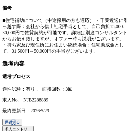
備考
■住宅補助について（中途採用の方も適応） ・千葉近辺に引
っ越す際：会社から借上社宅手当として、自己負担15,000-
30,000円で賃貸契約が可能です。詳細は別途コンサルタント
からお伝え致しますが、オファー時も説明がございます。
・持ち家及び現住所にお住まい継続場合：住宅助成金とし
て、31,500円～50,000円の手当がございます。
選考内容
選考プロセス
適性試験：
有り
、
面接回数：3回
求人No.：NJB2288889
最終更新日：2026/5/29
保存する
求人エントリー