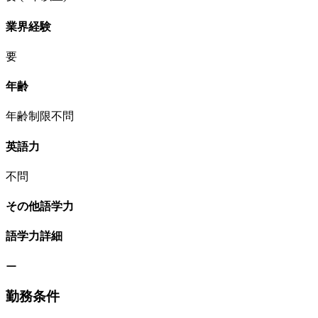
業界経験
要
年齢
年齢制限不問
英語力
不問
その他語学力
語学力詳細
ー
勤務条件