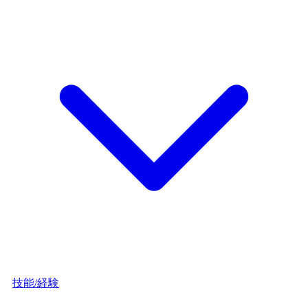
技能/経験