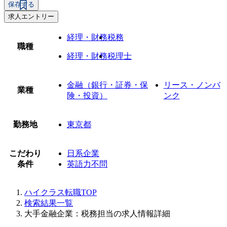
保存する
求人エントリー
経理・財務
税務
職種
経理・財務
税理士
金融（銀行・証券・保
リース・ノンバ
業種
険・投資）
ンク
勤務地
東京都
こだわり
日系企業
条件
英語力不問
ハイクラス転職TOP
検索結果一覧
大手金融企業：税務担当の求人情報詳細