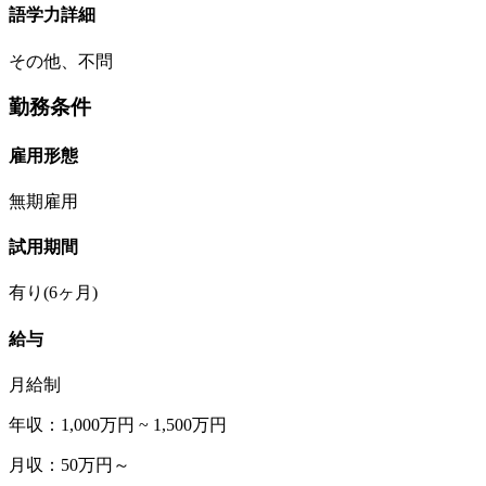
語学力詳細
その他、不問
勤務条件
雇用形態
無期雇用
試用期間
有り(6ヶ月)
給与
月給制
年収：1,000万円 ~ 1,500万円
月収：50万円～