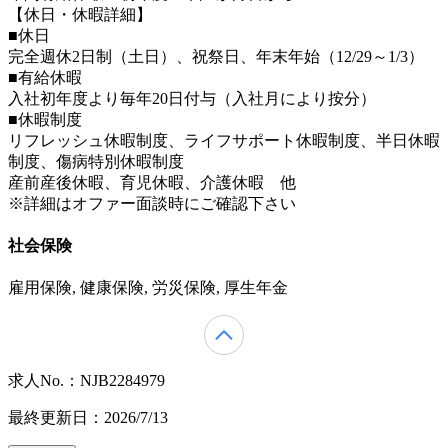
【休日・休暇詳細】
■休日
完全週休2日制（土日）、祝祭日、年末年始（12/29～1/3）
■有給休暇
入社初年度より毎年20日付与（入社月により按分）
■休暇制度
リフレッシュ休暇制度、ライフサポート休暇制度、半日休暇
制度、傷病特別休暇制度
産前産後休暇、育児休暇、介護休暇 他
※詳細はオファー面談時にご確認下さい
社会保険
雇用保険, 健康保険, 労災保険, 厚生年金
求人No.：NJB2284979
最終更新日：2026/7/13