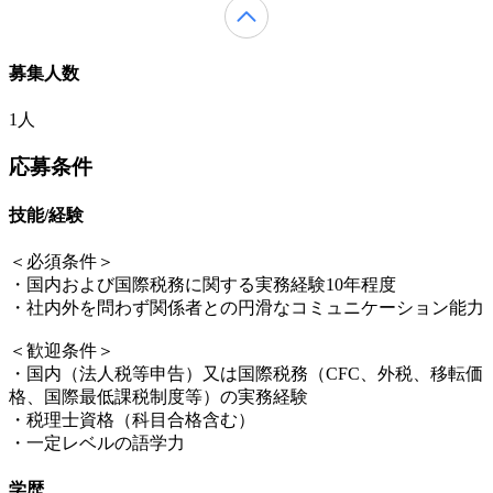
募集人数
1人
応募条件
技能/経験
＜必須条件＞
・国内および国際税務に関する実務経験10年程度
・社内外を問わず関係者との円滑なコミュニケーション能力
＜歓迎条件＞
・国内（法人税等申告）又は国際税務（CFC、外税、移転価
格、国際最低課税制度等）の実務経験
・税理士資格（科目合格含む）
・一定レベルの語学力
学歴