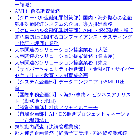
ー領域）
AMLに係る調査業務
【グローバル金融犯罪対策部】国内・海外拠点の金融
犯罪対策関連システムの企画、導入推進業務
【グローバル金融犯罪対策部】AML・経済制裁・贈収
賄汚職防止に関するコンプライアンス・テスティング
（検証・評価）業務
人事関連のソリューション提案業務（大阪）
人事関連のソリューション提案業務（名古屋）
人事関連のソリューション提案業務（東京）
【サイバーセキュリティ推進部】＜金融×IT＞サイバー
セキュリティ教育・人材育成企画
【システム企画部】データエンジニア（※MUIT出
向）
【国際事務企画部】＜海外x事務＞ ビジネスアナリス
ト（勤務地：米国）
【経営企画部】社内アジャイルコーチ
【市場企画部】AI・DX推進プロジェクトマネージャ
ー（市場領域）
規制動向調査（決済管理業務）
部内運営企画業務（経費予実管理・部内総務業務統