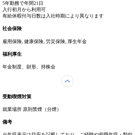
5年勤務で年間21日
入行初月から利用可
有給休暇付与日数は入社時期により異なります
社会保険
雇用保険, 健康保険, 労災保険, 厚生年金
福利厚生
年金制度、財形、持株会
受動喫煙対策
就業場所 原則禁煙（分煙）
備考
※年収表示は目安を記載しており、ご経験や前職年収・類似