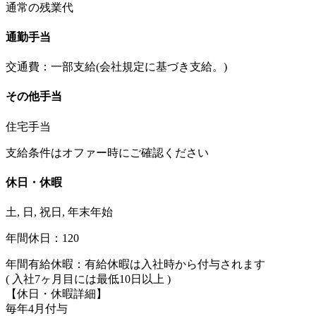
通常の残業代
通勤手当
交通費：一部支給(会社規定に基づき支給。)
その他手当
住宅手当
支給条件はオファー時にご確認ください
休日・休暇
土, 日, 祝日, 年末年始
年間休日：120
年間有給休暇：有給休暇は入社時から付与されます
( 入社7ヶ月目には最低10日以上 )
【休日・休暇詳細】
毎年4月付与