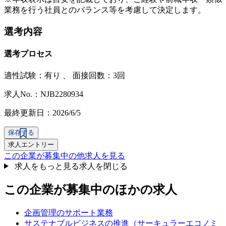
業務を行う社員とのバランス等を考慮して決定します。
選考内容
選考プロセス
適性試験：
有り
、
面接回数：3回
求人No.：NJB2280934
最終更新日：2026/6/5
保存する
求人エントリー
この企業が募集中の他求人を見る
求人をもっと見る
求人を閉じる
この企業が募集中のほかの求人
企画管理のサポート業務
サステナブルビジネスの推進（サーキュラーエコノミ