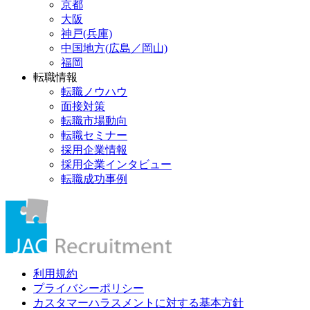
京都
大阪
神戸(兵庫)
中国地方(広島／岡山)
福岡
転職情報
転職ノウハウ
面接対策
転職市場動向
転職セミナー
採用企業情報
採用企業インタビュー
転職成功事例
利用規約
プライバシーポリシー
カスタマーハラスメントに対する基本方針