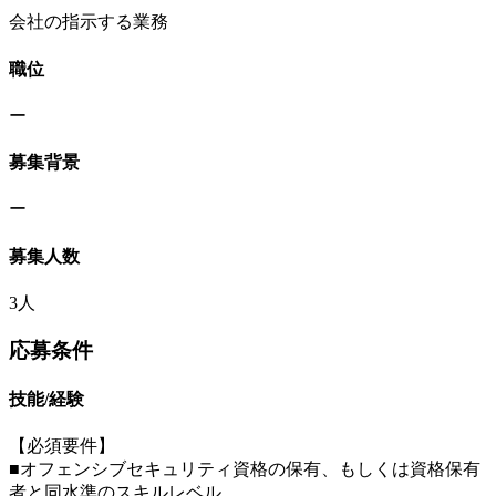
会社の指示する業務
職位
ー
募集背景
ー
募集人数
3人
応募条件
技能/経験
【必須要件】
■オフェンシブセキュリティ資格の保有、もしくは資格保有
者と同水準のスキルレベル