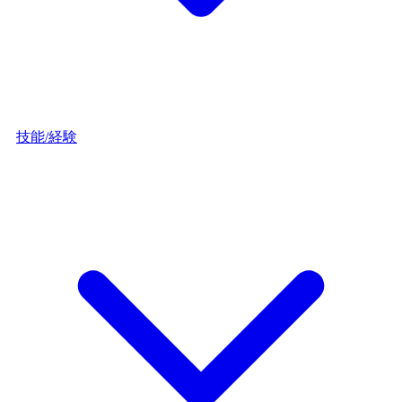
技能/経験