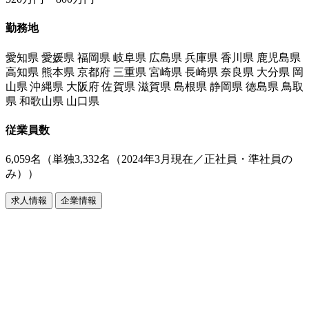
勤務地
愛知県 愛媛県 福岡県 岐阜県 広島県 兵庫県 香川県 鹿児島県
高知県 熊本県 京都府 三重県 宮崎県 長崎県 奈良県 大分県 岡
山県 沖縄県 大阪府 佐賀県 滋賀県 島根県 静岡県 徳島県 鳥取
県 和歌山県 山口県
従業員数
6,059名（単独3,332名（2024年3月現在／正社員・準社員の
み））
求人情報
企業情報