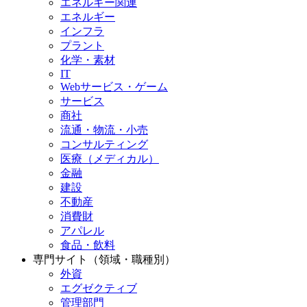
エネルギー関連
エネルギー
インフラ
プラント
化学・素材
IT
Webサービス・ゲーム
サービス
商社
流通・物流・小売
コンサルティング
医療（メディカル）
金融
建設
不動産
消費財
アパレル
食品・飲料
専門サイト（領域・職種別）
外資
エグゼクティブ
管理部門