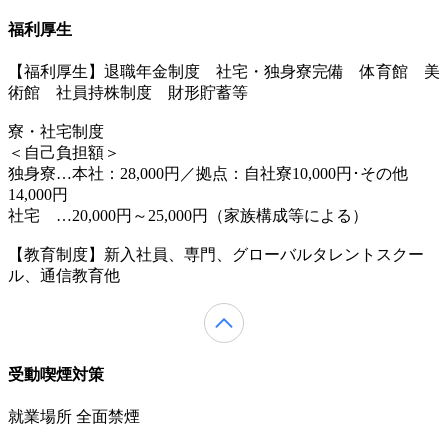
福利厚生
【福利厚生】退職年金制度 社宅・独身寮完備 体育館 美
術館 社員持株制度 財形貯蓄等
寮・社宅制度
＜自己負担額＞
独身寮…本社：28,000円／拠点：自社寮10,000円･その他
14,000円
社宅 …20,000円～25,000円（家族構成等による）
【教育制度】新入社員、専門、グローバルタレントスクー
ル、通信教育他
受動喫煙対策
就業場所 全面禁煙