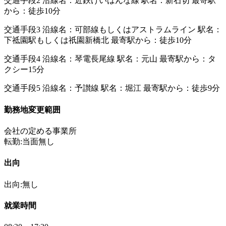
交通手段2 沿線名：近鉄けいはんな線 駅名：新石切 最寄駅
から：徒歩10分
交通手段3 沿線名：可部線もしくはアストラムライン 駅名：
下祗園駅もしくは祇園新橋北 最寄駅から：徒歩10分
交通手段4 沿線名：琴電長尾線 駅名：元山 最寄駅から：タ
クシー15分
交通手段5 沿線名：予讃線 駅名：堀江 最寄駅から：徒歩9分
勤務地変更範囲
会社の定める事業所
転勤:当面無し
出向
出向:無し
就業時間