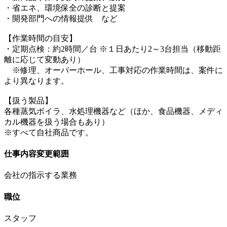
・省エネ、環境保全の診断と提案
・開発部門への情報提供 など
【作業時間の目安】
・定期点検：約2時間／台 ※１日あたり2～3台担当（移動距
離に応じて変動あり）
※修理、オーバーホール、工事対応の作業時間は、案件に
より異なります。
【扱う製品】
各種蒸気ボイラ、水処理機器など（ほか、食品機器、メディ
カル機器を扱う場合もあり）
※すべて自社商品です。
仕事内容変更範囲
会社の指示する業務
職位
スタッフ