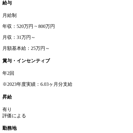
給与
月給制
年収：520万円 ~ 800万円
月収：31万円～
月額基本給：25万円～
賞与・インセンティブ
年2回
※2023年度実績：6.03ヶ月分支給
昇給
有り
評価による
勤務地