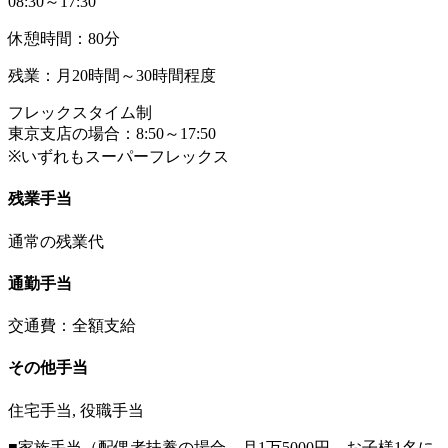
08:30～17:30
休憩時間：80分
残業：月20時間～30時間程度
フレックスタイム制
東京支店の場合：8:50～17:50
※いずれもスーパーフレックス
残業手当
通常の残業代
通勤手当
交通費：全額支給
その他手当
住宅手当, 役職手当
■家族手当（配偶者扶養の場合、月1万5000円 お子様1名に