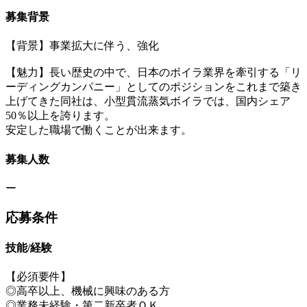
募集背景
【背景】事業拡大に伴う、強化
【魅力】長い歴史の中で、日本のボイラ業界を牽引する「リ
ーディングカンパニー」としてのポジションをこれまで築き
上げてきた同社は、小型貫流蒸気ボイラでは、国内シェア
50％以上を誇ります。
安定した職場で働くことが出来ます。
募集人数
ー
応募条件
技能/経験
【必須要件】
◎高卒以上、機械に興味のある方
◎業務未経験・第二新卒者ＯＫ