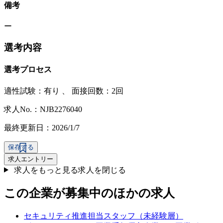
備考
ー
選考内容
選考プロセス
適性試験：
有り
、
面接回数：2回
求人No.：NJB2276040
最終更新日：2026/1/7
保存する
求人エントリー
求人をもっと見る
求人を閉じる
この企業が募集中のほかの求人
セキュリティ推進担当スタッフ（未経験層）