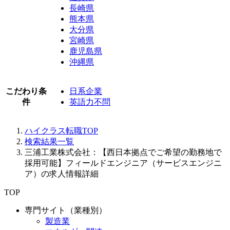
長崎県
熊本県
大分県
宮崎県
鹿児島県
沖縄県
こだわり条
日系企業
件
英語力不問
ハイクラス転職TOP
検索結果一覧
三浦工業株式会社：【西日本拠点でご希望の勤務地で
採用可能】フィールドエンジニア（サービスエンジニ
ア）の求人情報詳細
TOP
専門サイト（業種別）
製造業