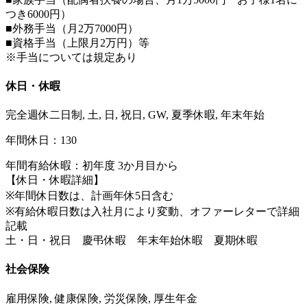
つき6000円）
■外務手当（月2万7000円）
■資格手当（上限月2万円）等
※手当については規定あり
休日・休暇
完全週休二日制, 土, 日, 祝日, GW, 夏季休暇, 年末年始
年間休日：130
年間有給休暇：初年度 3か月目から
【休日・休暇詳細】
※年間休日数は、計画年休5日含む
※有給休暇日数は入社月により変動、オファーレターで詳細
記載
土・日・祝日 慶弔休暇 年末年始休暇 夏期休暇
社会保険
雇用保険, 健康保険, 労災保険, 厚生年金