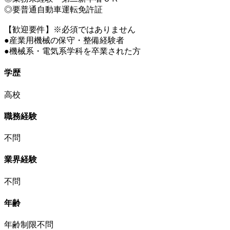
◎要普通自動車運転免許証
【歓迎要件】※必須ではありません
●産業用機械の保守・整備経験者
●機械系・電気系学科を卒業された方
学歴
高校
職務経験
不問
業界経験
不問
年齢
年齢制限不問