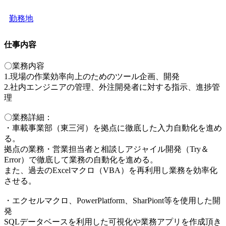
勤務地
仕事内容
〇業務内容
1.現場の作業効率向上のためのツール企画、開発
2.社内エンジニアの管理、外注開発者に対する指示、進捗管
理
〇業務詳細：
・車載事業部（東三河）を拠点に徹底した入力自動化を進め
る。
拠点の業務・営業担当者と相談しアジャイル開発（Try＆
Error）で徹底して業務の自動化を進める。
また、過去のExcelマクロ（VBA）を再利用し業務を効率化
させる。
・エクセルマクロ、PowerPlatform、SharPiont等を使用した開
発
SQLデータベースを利用した可視化や業務アプリを作成頂き