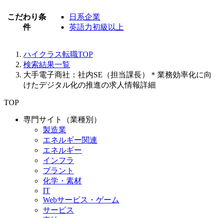
こだわり条
日系企業
件
英語力初級以上
ハイクラス転職TOP
検索結果一覧
大手電子商社：社内SE（担当課長）＊業務効率化に向
けたデジタル化の推進の求人情報詳細
TOP
専門サイト（業種別）
製造業
エネルギー関連
エネルギー
インフラ
プラント
化学・素材
IT
Webサービス・ゲーム
サービス