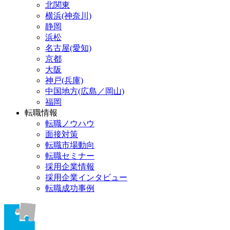
北関東
横浜(神奈川)
静岡
浜松
名古屋(愛知)
京都
大阪
神戸(兵庫)
中国地方(広島／岡山)
福岡
転職情報
転職ノウハウ
面接対策
転職市場動向
転職セミナー
採用企業情報
採用企業インタビュー
転職成功事例