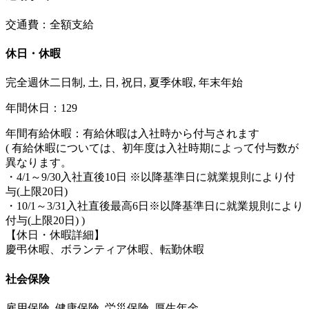
交通費：全額支給
休日・休暇
完全週休二日制, 土, 日, 祝日, 夏季休暇, 年末年始
年間休日：129
年間有給休暇：有給休暇は入社時から付与されます
( 有給休暇については、初年度は入社時期によって付与数が
異なります。
・4/1～9/30入社直後10日 ※以降基準日に就業規則により付
与(上限20日)
・10/1～3/31入社直後最高6日※以降基準日に就業規則により
付与(上限20日) )
【休日・休暇詳細】
慶弔休暇、ボランティア休暇、転勤休暇
社会保険
雇用保険, 健康保険, 労災保険, 厚生年金