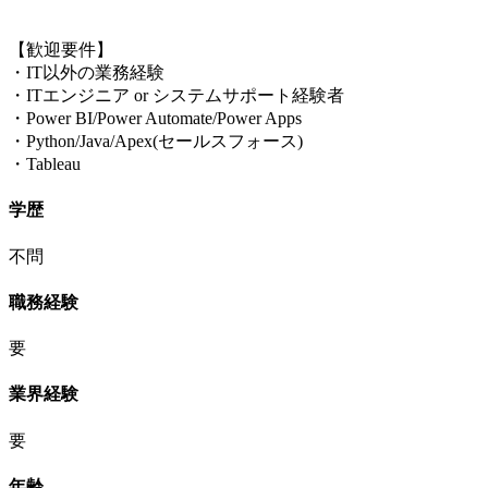
【歓迎要件】
・IT以外の業務経験
・ITエンジニア or システムサポート経験者
・Power BI/Power Automate/Power Apps
・Python/Java/Apex(セールスフォース)
・Tableau
学歴
不問
職務経験
要
業界経験
要
年齢