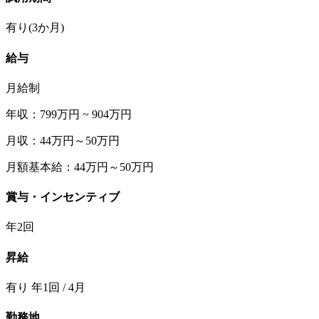
有り(3か月)
給与
月給制
年収：799万円 ~ 904万円
月収：44万円～50万円
月額基本給：44万円～50万円
賞与・インセンティブ
年2回
昇給
有り 年1回 / 4月
勤務地