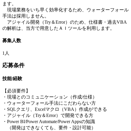
ます。
現場業務をいち早く効率化するため、ウォーターフォール
手法は採用しません。
アジャイル開発（Try＆Error）のため、仕様書・過去VBA
の解析は、当方で用意したＡＩツールを利用します。
募集人数
1人
応募条件
技能/経験
【必須要件】
・現場とのコミュニケーション（作成/仕様）
・ウォーターフォール手法にこだわらない方
・SQLクエリ、Excelマクロ（VBA）作成ができる
・アジャイル（Try＆Error）で開発できる方
・Power BI/Power Automate/Power Appsの知識
（開発はできなくても、要件・設計可能）