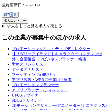
最終更新日：2024/12/6
保存する
求人エントリー
求人をもっと見る
求人を閉じる
この企業が募集中のほかの求人
プロモーションクリエイティブディレクター
【リヴリーアイランド】キャラクターコンテンツ渉
外・企画担当（IPビジネスプランナー候補）
労務スペシャリスト
データアナリスト
マーケティング戦略担当
アプリ広告・WEB広告運用担当者
プロモーションプランナー
アプリプランナー/ディレクター
UI/UXデザイナー
3DCGデザイナー
2Dモーションデザイナー/アニメーター(シニアクラス)