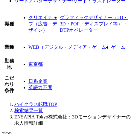
リードアバターデザイナー/リードイラストレーター
クリエイティ
グラフィックデザイナー（2D・
職種
ブ（広告・デ
3D・POP・ディスプレイ等）・
ザイン）
DTPオペレーター
業種
WEB（デジタル・メディア・ゲーム）
ゲーム
勤務
東京都
地
こだ
日系企業
わり
英語力不問
条件
ハイクラス転職TOP
検索結果一覧
ENSAPIA Tokyo株式会社：3Dモーションデザイナーの
求人情報詳細
TOP