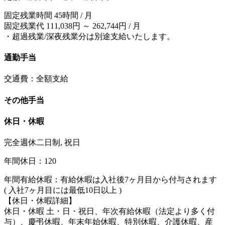
固定残業時間 45時間 / 月
固定残業代 111,038円 ～ 262,744円 / 月
・超過残業/深夜残業分は別途支給いたします。
通勤手当
交通費：全額支給
その他手当
休日・休暇
完全週休二日制, 祝日
年間休日：120
年間有給休暇：有給休暇は入社後7ヶ月目から付与されます
( 入社7ヶ月目には最低10日以上 )
【休日・休暇詳細】
休日・休暇 土・日・祝日、年次有給休暇（法定より多く付
与）、慶弔休暇、年末年始休暇、特別休暇、介護休暇、産