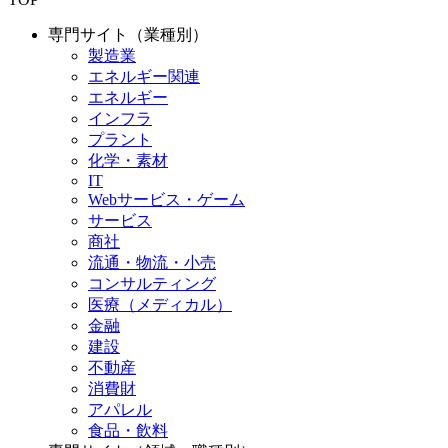
専門サイト（業種別）
製造業
エネルギー関連
エネルギー
インフラ
プラント
化学・素材
IT
Webサービス・ゲーム
サービス
商社
流通・物流・小売
コンサルティング
医療（メディカル）
金融
建設
不動産
消費財
アパレル
食品・飲料