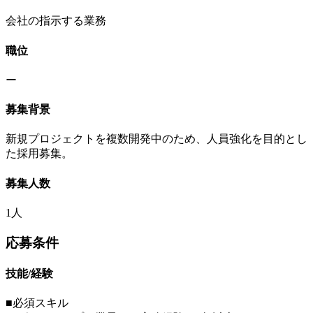
会社の指示する業務
職位
ー
募集背景
新規プロジェクトを複数開発中のため、人員強化を目的とし
た採用募集。
募集人数
1人
応募条件
技能/経験
■必須スキル