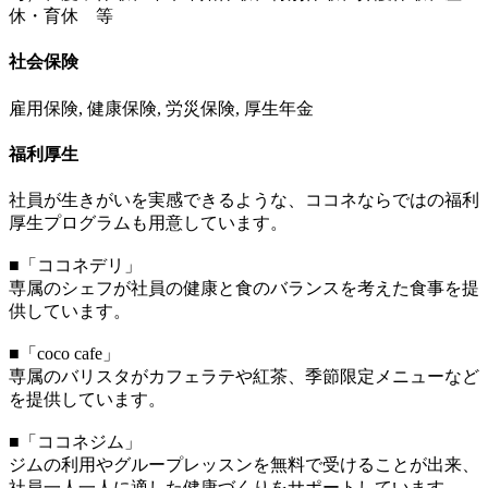
休・育休 等
社会保険
雇用保険, 健康保険, 労災保険, 厚生年金
福利厚生
社員が生きがいを実感できるような、ココネならではの福利
厚生プログラムも用意しています。
■「ココネデリ」
専属のシェフが社員の健康と食のバランスを考えた食事を提
供しています。
■「coco cafe」
専属のバリスタがカフェラテや紅茶、季節限定メニューなど
を提供しています。
■「ココネジム」
ジムの利用やグループレッスンを無料で受けることが出来、
社員一人一人に適した健康づくりをサポートしています。