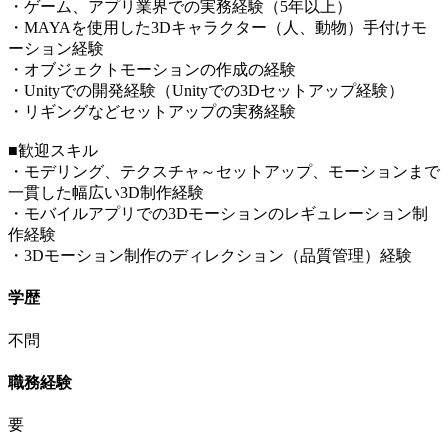
・ゲーム、アプリ業界での実務経験（5年以上）
・MAYAを使用した3Dキャラクター（人、動物）手付けモ
ーション経験
・オブジェクトモーションの作成の経験
・Unityでの開発経験（Unityでの3Dセットアップ経験）
・リギングなどセットアップの実務経験
■歓迎スキル
・モデリング、テクスチャ～セットアップ、モーションまで
一貫した幅広い3D制作経験
・モバイルアプリでの3Dモーションのレギュレーション制
作経験
・3Dモーション制作のディレクション（品質管理）経験
学歴
不問
職務経験
要