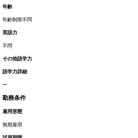
年齢
年齢制限不問
英語力
不問
その他語学力
語学力詳細
ー
勤務条件
雇用形態
無期雇用
試用期間