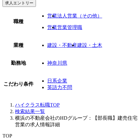
求人エントリー
営業
法人営業（その他）
職種
営業
営業管理職
業種
建設・不動産
建設・土木
勤務地
神奈川県
日系企業
こだわり条件
英語力不問
ハイクラス転職TOP
検索結果一覧
横浜の不動産会社のHDグループ：【部長職】建売住宅
営業の求人情報詳細
TOP