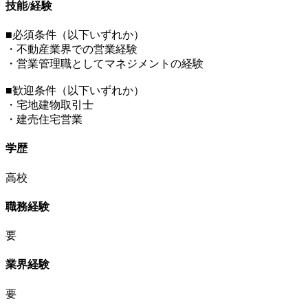
技能/経験
■必須条件（以下いずれか）
・不動産業界での営業経験
・営業管理職としてマネジメントの経験
■歓迎条件（以下いずれか）
・宅地建物取引士
・建売住宅営業
学歴
高校
職務経験
要
業界経験
要