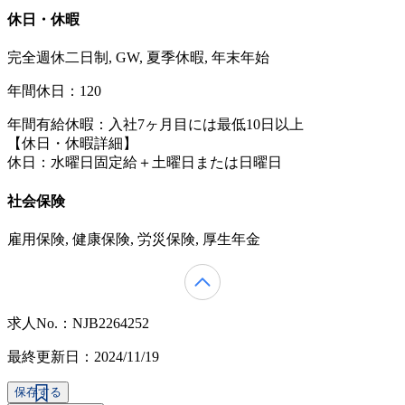
休日・休暇
完全週休二日制, GW, 夏季休暇, 年末年始
年間休日：120
年間有給休暇：入社7ヶ月目には最低10日以上
【休日・休暇詳細】
休日：水曜日固定給＋土曜日または日曜日
社会保険
雇用保険, 健康保険, 労災保険, 厚生年金
求人No.：NJB2264252
最終更新日：2024/11/19
保存する