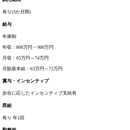
有り(3か月間)
給与
年俸制
年収：800万円 ~ 900万円
月収：65万円～74万円
月額基本給：63万円～72万円
賞与・インセンティブ
歩合に応じたインセンティブ支給有
昇給
有り 年1回
勤務地