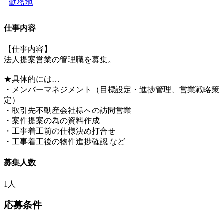
勤務地
仕事内容
【仕事内容】
法人提案営業の管理職を募集。
★具体的には…
・メンバーマネジメント（目標設定・進捗管理、営業戦略策
定）
・取引先不動産会社様への訪問営業
・案件提案の為の資料作成
・工事着工前の仕様決め打合せ
・工事着工後の物件進捗確認 など
募集人数
1人
応募条件