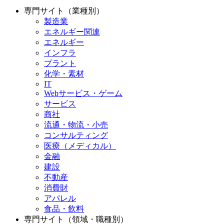
専門サイト（業種別）
製造業
エネルギー関連
エネルギー
インフラ
プラント
化学・素材
IT
Webサービス・ゲーム
サービス
商社
流通・物流・小売
コンサルティング
医療（メディカル）
金融
建設
不動産
消費財
アパレル
食品・飲料
専門サイト（領域・職種別）