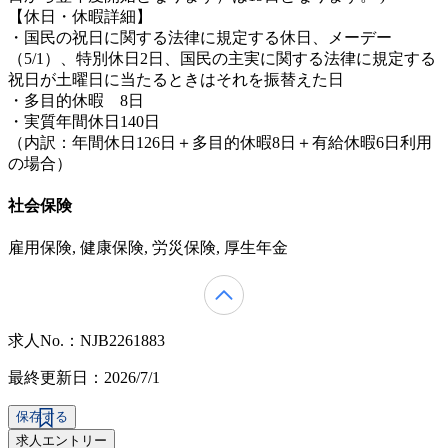
【休日・休暇詳細】
・国民の祝日に関する法律に規定する休日、メーデー
（5/1）、特別休日2日、国民の主実に関する法律に規定する
祝日が土曜日に当たるときはそれを振替えた日
・多目的休暇 8日
・実質年間休日140日
（内訳：年間休日126日＋多目的休暇8日＋有給休暇6日利用
の場合）
社会保険
雇用保険, 健康保険, 労災保険, 厚生年金
求人No.：NJB2261883
最終更新日：2026/7/1
保存する
求人エントリー