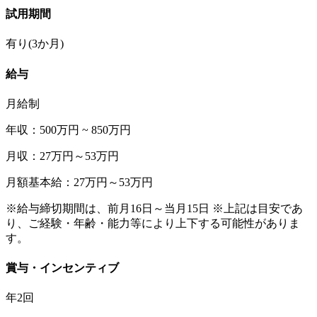
試用期間
有り(3か月)
給与
月給制
年収：500万円 ~ 850万円
月収：27万円～53万円
月額基本給：27万円～53万円
※給与締切期間は、前月16日～当月15日 ※上記は目安であ
り、ご経験・年齢・能力等により上下する可能性がありま
す。
賞与・インセンティブ
年2回