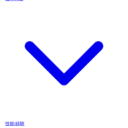
技能/経験