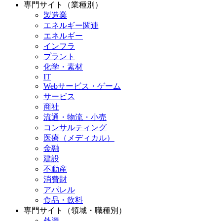
専門サイト（業種別）
製造業
エネルギー関連
エネルギー
インフラ
プラント
化学・素材
IT
Webサービス・ゲーム
サービス
商社
流通・物流・小売
コンサルティング
医療（メディカル）
金融
建設
不動産
消費財
アパレル
食品・飲料
専門サイト（領域・職種別）
外資