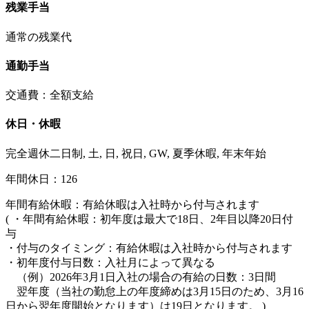
残業手当
通常の残業代
通勤手当
交通費：全額支給
休日・休暇
完全週休二日制, 土, 日, 祝日, GW, 夏季休暇, 年末年始
年間休日：126
年間有給休暇：有給休暇は入社時から付与されます
( ・年間有給休暇：初年度は最大で18日、2年目以降20日付
与
・付与のタイミング：有給休暇は入社時から付与されます
・初年度付与日数：入社月によって異なる
（例）2026年3月1日入社の場合の有給の日数：3日間
翌年度（当社の勤怠上の年度締めは3月15日のため、3月16
日から翌年度開始となります）は19日となります。 )