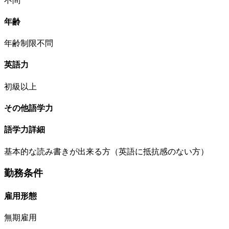
不問
年齢
年齢制限不問
英語力
初級以上
その他語学力
語学力詳細
基本的な読み書きが出来る方（英語に抵抗感のない方）
勤務条件
雇用形態
無期雇用