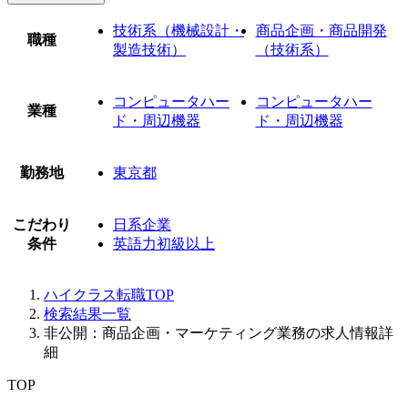
技術系（機械設計・
商品企画・商品開発
職種
製造技術）
（技術系）
コンピュータハー
コンピュータハー
業種
ド・周辺機器
ド・周辺機器
勤務地
東京都
こだわり
日系企業
条件
英語力初級以上
ハイクラス転職TOP
検索結果一覧
非公開：商品企画・マーケティング業務の求人情報詳
細
TOP